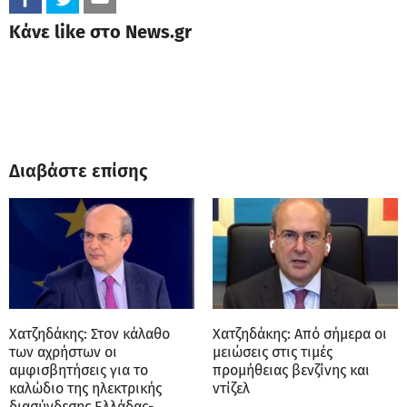
Κάνε like στο News.gr
Διαβάστε επίσης
Χατζηδάκης: Στον κάλαθο
Χατζηδάκης: Από σήμερα οι
των αχρήστων οι
μειώσεις στις τιμές
αμφισβητήσεις για το
προμήθειας βενζίνης και
καλώδιο της ηλεκτρικής
ντίζελ
διασύνδεσης Ελλάδας-