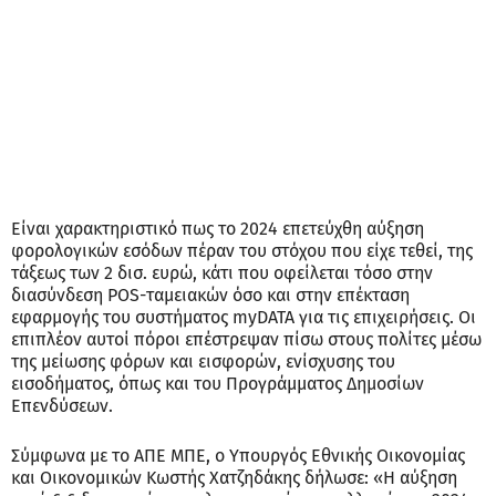
Είναι χαρακτηριστικό πως το 2024 επετεύχθη αύξηση
φορολογικών εσόδων πέραν του στόχου που είχε τεθεί, της
τάξεως των 2 δισ. ευρώ, κάτι που οφείλεται τόσο στην
διασύνδεση POS-ταμειακών όσο και στην επέκταση
εφαρμογής του συστήματος myDATA για τις επιχειρήσεις. Οι
επιπλέον αυτοί πόροι επέστρεψαν πίσω στους πολίτες μέσω
της μείωσης φόρων και εισφορών, ενίσχυσης του
εισοδήματος, όπως και του Προγράμματος Δημοσίων
Επενδύσεων.
Σύμφωνα με το ΑΠΕ ΜΠΕ, ο Υπουργός Εθνικής Οικονομίας
και Οικονομικών Κωστής Χατζηδάκης δήλωσε: «Η αύξηση