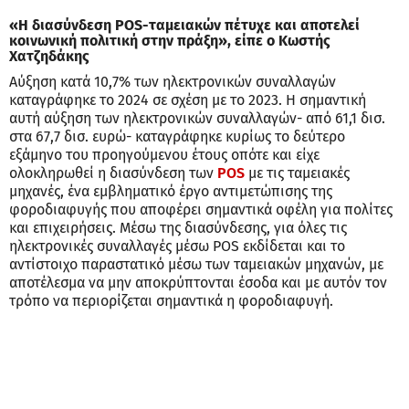
«Η διασύνδεση POS-ταμειακών πέτυχε και αποτελεί
κοινωνική πολιτική στην πράξη», είπε ο Κωστής
Χατζηδάκης
Αύξηση κατά 10,7% των ηλεκτρονικών συναλλαγών
καταγράφηκε το 2024 σε σχέση με το 2023. Η σημαντική
αυτή αύξηση των ηλεκτρονικών συναλλαγών- από 61,1 δισ.
στα 67,7 δισ. ευρώ- καταγράφηκε κυρίως το δεύτερο
εξάμηνο του προηγούμενου έτους οπότε και είχε
ολοκληρωθεί η διασύνδεση των
POS
με τις ταμειακές
μηχανές, ένα εμβληματικό έργο αντιμετώπισης της
φοροδιαφυγής που αποφέρει σημαντικά οφέλη για πολίτες
και επιχειρήσεις. Μέσω της διασύνδεσης, για όλες τις
ηλεκτρονικές συναλλαγές μέσω POS εκδίδεται και το
αντίστοιχο παραστατικό μέσω των ταμειακών μηχανών, με
αποτέλεσμα να μην αποκρύπτονται έσοδα και με αυτόν τον
τρόπο να περιορίζεται σημαντικά η φοροδιαφυγή.