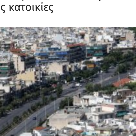
ς κατοικίες