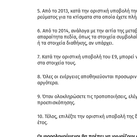
5. Από το 2013, κατά την οριστική υποβολή τ
ρεύματος για τα κτίσματα στα οποία έχετε πλή
6. Από το 2014, ανάλογα με την αιτία της μετ
απαραίτητα πεδία, όπως τα στοιχεία συμβολα
ή τα στοιχεία διαθήκης, αν υπάρχει.
7. Κατά την οριστική υποβολή του Ε9, μπορεί
στα στοιχεία τους.
8. Όλες οι ενέργειες αποθηκεύονται προσωρινά
αργότερα.
9. Όταν ολοκληρώσετε τις τροποποιήσεις, ελέ
προεπισκόπησης.
10. Τέλος, επιλέξτε την οριστική υποβολή της
έτος.
Οι φορολογούμενοι θα πρέπει να γνωρίζουν ό