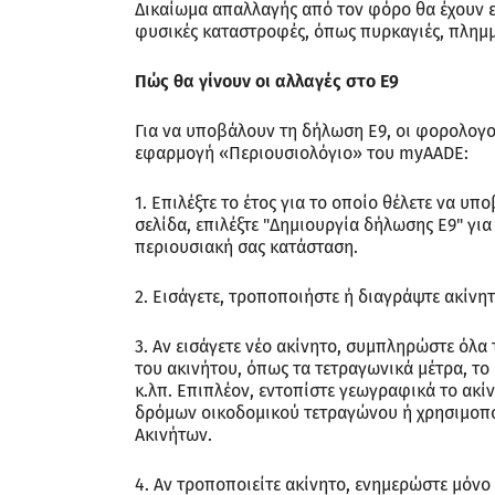
Δικαίωμα απαλλαγής από τον φόρο θα έχουν ε
φυσικές καταστροφές, όπως πυρκαγιές, πλημμ
Πώς θα γίνουν οι αλλαγές στο Ε9
Για να υποβάλουν τη δήλωση Ε9, οι φορολογο
εφαρμογή «Περιουσιολόγιο» του myAADE:
1. Επιλέξτε το έτος για το οποίο θέλετε να υπ
σελίδα, επιλέξτε "Δημιουργία δήλωσης Ε9" γι
περιουσιακή σας κατάσταση.
2. Εισάγετε, τροποποιήστε ή διαγράψτε ακίνητα
3. Αν εισάγετε νέο ακίνητο, συμπληρώστε όλα
του ακινήτου, όπως τα τετραγωνικά μέτρα, το
κ.λπ. Επιπλέον, εντοπίστε γεωγραφικά το ακί
δρόμων οικοδομικού τετραγώνου ή χρησιμοπο
Ακινήτων.
4. Αν τροποποιείτε ακίνητο, ενημερώστε μόνο