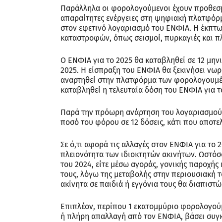
Παράλληλα οι φορολογούμενοι έχουν προθεσμ
απαραίτητες ενέργειες στη ψηφιακή πλατφόρ
στον εφετινό λογαριασμό του ΕΝΦΙΑ. Η έκπτ
καταστροφών, όπως σεισμοί, πυρκαγιές και πλ
Ο ΕΝΦΙΑ για το 2025 θα καταβληθεί σε 12 μην
2025. Η είσπραξη του ΕΝΦΙΑ θα ξεκινήσει νω
αναρτηθεί στην πλατφόρμα των φορολογουμέν
καταβληθεί η τελευταία δόση του ΕΝΦΙΑ για τ
Παρά την πρόωρη ανάρτηση του λογαριασμού
ποσό του φόρου σε 12 δόσεις, κάτι που αποτε
Σε ό,τι αφορά τις αλλαγές στον ΕΝΦΙΑ για το
πλειονότητα των ιδιοκτητών ακινήτων. Ωστόσ
του 2024, είτε μέσω αγοράς, γονικής παροχής
τους, λόγω της μεταβολής στην περιουσιακή 
ακίνητα σε παιδιά ή εγγόνια τους θα διαπισ
Επιπλέον, περίπου 1 εκατομμύριο φορολογούμ
ή πλήρη απαλλαγή από τον ΕΝΦΙΑ, βάσει συγ