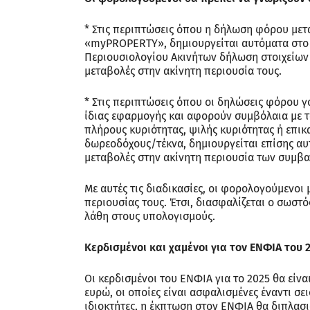
* Στις περιπτώσεις όπου η δήλωση φόρου με
«myPROPERTY», δημιουργείται αυτόματα στο
Περιουσιολογίου Ακινήτων δήλωση στοιχείων 
μεταβολές στην ακίνητη περιουσία τους.
* Στις περιπτώσεις όπου οι δηλώσεις φόρου 
ίδιας εφαρμογής και αφορούν συμβόλαια με τ
πλήρους κυριότητας, ψιλής κυριότητας ή επι
δωρεοδόχους/τέκνα, δημιουργείται επίσης αυτ
μεταβολές στην ακίνητη περιουσία των συμβ
Με αυτές τις διαδικασίες, οι φορολογούμενοι
περιουσίας τους. Έτσι, διασφαλίζεται ο σωσ
λάθη στους υπολογισμούς.
Κερδισμένοι και χαμένοι για τον ΕΝΦΙΑ του 
Οι κερδισμένοι του ΕΝΦΙΑ για το 2025 θα είνα
ευρώ, οι οποίες είναι ασφαλισμένες έναντι σε
ιδιοκτήτες, η έκπτωση στον ΕΝΦΙΑ θα διπλασι