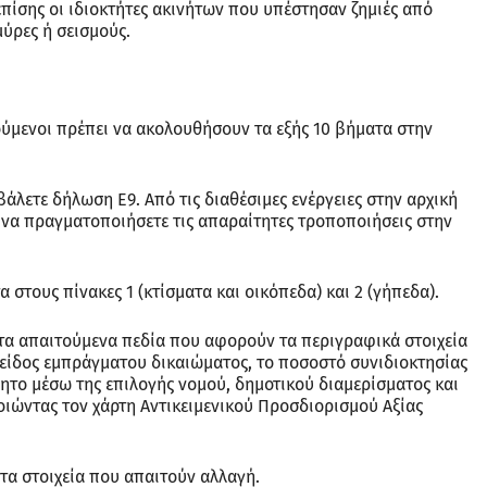
πίσης οι ιδιοκτήτες ακινήτων που υπέστησαν ζημιές από
ύρες ή σεισμούς.
ύμενοι πρέπει να ακολουθήσουν τα εξής 10 βήματα στην
οβάλετε δήλωση Ε9. Από τις διαθέσιμες ενέργειες στην αρχική
α να πραγματοποιήσετε τις απαραίτητες τροποποιήσεις στην
 στους πίνακες 1 (κτίσματα και οικόπεδα) και 2 (γήπεδα).
 τα απαιτούμενα πεδία που αφορούν τα περιγραφικά στοιχεία
 είδος εμπράγματου δικαιώματος, το ποσοστό συνιδιοκτησίας
νητο μέσω της επιλογής νομού, δημοτικού διαμερίσματος και
ιώντας τον χάρτη Αντικειμενικού Προσδιορισμού Αξίας
 τα στοιχεία που απαιτούν αλλαγή.