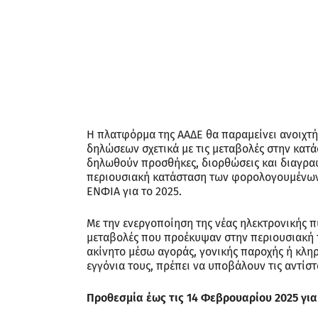
Η πλατφόρμα της ΑΑΔΕ θα παραμείνει ανοιχτή
δηλώσεων σχετικά με τις μεταβολές στην κατ
δηλωθούν προσθήκες, διορθώσεις και διαγρα
περιουσιακή κατάσταση των φορολογουμένων,
ΕΝΦΙΑ για το 2025.
Με την ενεργοποίηση της νέας ηλεκτρονικής 
μεταβολές που προέκυψαν στην περιουσιακή τ
ακίνητο μέσω αγοράς, γονικής παροχής ή κλη
εγγόνια τους, πρέπει να υποβάλουν τις αντίστ
Προθεσμία έως τις 14 Φεβρουαρίου 2025 γι