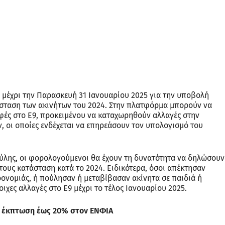
 μέχρι την Παρασκευή 31 Ιανουαρίου 2025 για την υποβολή
άσταση των ακινήτων του 2024. Στην πλατφόρμα μπορούν να
φές στο Ε9, προκειμένου να καταχωρηθούν αλλαγές στην
 οι οποίες ενδέχεται να επηρεάσουν τον υπολογισμό του
πύλης, οι φορολογούμενοι θα έχουν τη δυνατότητα να δηλώσουν
ους κατάσταση κατά το 2024. Ειδικότερα, όσοι απέκτησαν
ρονομιάς, ή πούλησαν ή μεταβίβασαν ακίνητα σε παιδιά ή
οιχες αλλαγές στο Ε9 μέχρι το τέλος Ιανουαρίου 2025.
α έκπτωση έως 20% στον ΕΝΦΙΑ