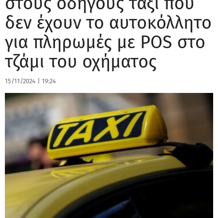
στους οδηγούς ταξί που
δεν έχουν το αυτοκόλλητο
για πληρωμές με POS στο
τζάμι του οχήματος
15/11/2024
|
19:24