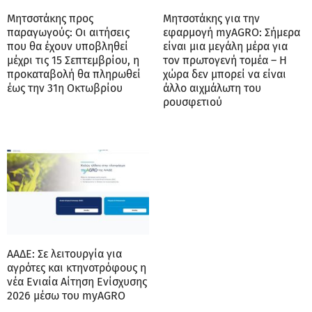
Μητσοτάκης προς
Μητσοτάκης για την
παραγωγούς: Οι αιτήσεις
εφαρμογή myAGRO: Σήμερα
που θα έχουν υποβληθεί
είναι μια μεγάλη μέρα για
μέχρι τις 15 Σεπτεμβρίου, η
τον πρωτογενή τομέα – Η
προκαταβολή θα πληρωθεί
χώρα δεν μπορεί να είναι
έως την 31η Οκτωβρίου
άλλο αιχμάλωτη του
ρουσφετιού
ΑΑΔΕ: Σε λειτουργία για
αγρότες και κτηνοτρόφους η
νέα Ενιαία Αίτηση Ενίσχυσης
2026 μέσω του myAGRO