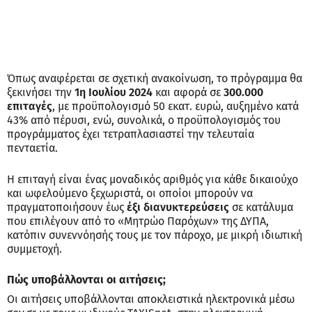
Όπως αναφέρεται σε σχετική ανακοίνωση, το πρόγραμμα θα
ξεκινήσει την
1η Ιουλίου 2024
και αφορά σε
300.000
επιταγές
, με προϋπολογισμό 50 εκατ. ευρώ, αυξημένο κατά
43% από πέρυσι, ενώ, συνολικά, ο προϋπολογισμός του
προγράμματος έχει τετραπλασιαστεί την τελευταία
πενταετία.
Η επιταγή είναι ένας μοναδικός αριθμός για κάθε δικαιούχο
και ωφελούμενο ξεχωριστά, οι οποίοι μπορούν να
πραγματοποιήσουν έως
έξι διανυκτερεύσεις
σε κατάλυμα
που επιλέγουν από το «Μητρώο Παρόχων» της ΔΥΠΑ,
κατόπιν συνεννόησής τους με τον πάροχο, με μικρή ιδιωτική
συμμετοχή.
Πώς υποβάλλονται οι αιτήσεις;
Οι αιτήσεις υποβάλλονται αποκλειστικά ηλεκτρονικά μέσω