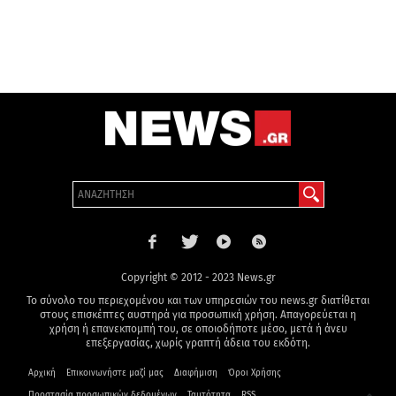
Copyright © 2012 - 2023 News.gr
Το σύνολο του περιεχομένου και των υπηρεσιών του news.gr διατίθεται
στους επισκέπτες αυστηρά για προσωπική χρήση. Απαγορεύεται η
χρήση ή επανεκπομπή του, σε οποιοδήποτε μέσο, μετά ή άνευ
επεξεργασίας, χωρίς γραπτή άδεια του εκδότη.
Αρχική
Επικοινωνήστε μαζί μας
Διαφήμιση
Όροι Χρήσης
Προστασία προσωπικών δεδομένων
Ταυτότητα
RSS