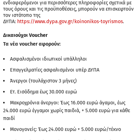
ενδιαφερόμενοι για περισσότερες πληροφορίες σχετικά με
τους όρους και τις προϋποθέσεις, μπορούν να επισκεφτούν
τον ιστότοπο της
ΔΥΠΑ:
https://www.dypa.gov.gr/koinonikos-toyrismos
.
Δικαιούχοι Voucher
Τα νέα voucher αφορούν:
Ασφαλισμένοι ιδιωτικοί υπάλληλοι
Επαγγελματίες ασφαλισμένοι υπέρ ΔΥΠΑ
Άνεργοι (τουλάχιστον 3 μήνες)
Ετ. Εισόδημα έως 30.000 ευρώ
Μακροχρόνια άνεργοι: Έως 16.000 ευρώ άγαμοι, έως
24.000 ευρώ έγγαμοι χωρίς παιδιά, + 5.000 ευρώ για κάθε
παιδί
Μονογονείς: Έως 24.000 ευρώ + 5.000 ευρώ/τέκνο