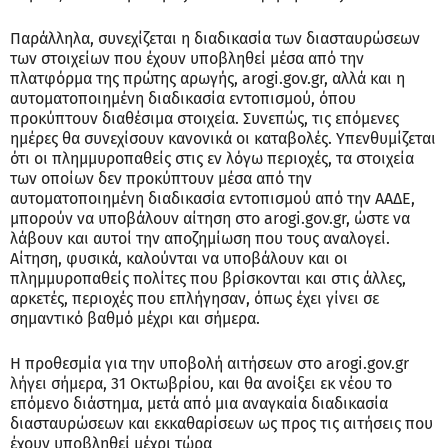
Παράλληλα, συνεχίζεται η διαδικασία των διασταυρώσεων
των στοιχείων που έχουν υποβληθεί μέσα από την
πλατφόρμα της πρώτης αρωγής, arogi.gov.gr, αλλά και η
αυτοματοποιημένη διαδικασία εντοπισμού, όπου
προκύπτουν διαθέσιμα στοιχεία. Συνεπώς, τις επόμενες
ημέρες θα συνεχίσουν κανονικά οι καταβολές. Υπενθυμίζεται
ότι οι πλημμυροπαθείς στις εν λόγω περιοχές, τα στοιχεία
των οποίων δεν προκύπτουν μέσα από την
αυτοματοποιημένη διαδικασία εντοπισμού από την ΑΑΔΕ,
μπορούν να υποβάλουν αίτηση στο arogi.gov.gr, ώστε να
λάβουν και αυτοί την αποζημίωση που τους αναλογεί.
Αίτηση, φυσικά, καλούνται να υποβάλουν και οι
πλημμυροπαθείς πολίτες που βρίσκονται και στις άλλες,
αρκετές, περιοχές που επλήγησαν, όπως έχει γίνει σε
σημαντικό βαθμό μέχρι και σήμερα.
Η προθεσμία για την υποβολή αιτήσεων στο arogi.gov.gr
λήγει σήμερα, 31 Οκτωβρίου, και θα ανοίξει εκ νέου το
επόμενο διάστημα, μετά από μια αναγκαία διαδικασία
διασταυρώσεων και εκκαθαρίσεων ως προς τις αιτήσεις που
έχουν υποβληθεί μέχρι τώρα