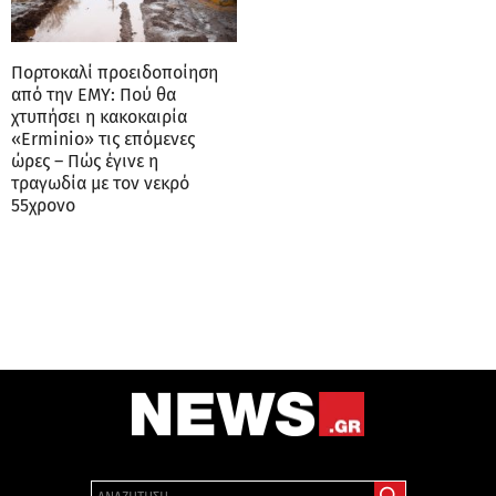
Πορτοκαλί προειδοποίηση
από την ΕΜΥ: Πού θα
χτυπήσει η κακοκαιρία
«Erminio» τις επόμενες
ώρες – Πώς έγινε η
τραγωδία με τον νεκρό
55χρονο