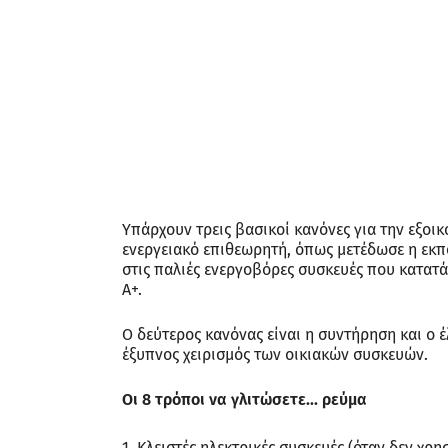
Υπάρχουν τρεις βασικοί κανόνες για την εξοι
ενεργειακό επιθεωρητή, όπως μετέδωσε η εκ
στις παλιές ενεργοβόρες συσκευές που κατατά
A+.
Ο δεύτερος κανόνας είναι η συντήρηση και ο έ
έξυπνος χειρισμός των οικιακών συσκευών.
Οι 8 τρόποι να γλιτώσετε... ρεύμα
Κλειστές ηλεκτρικές συσκευές (όταν δεν χρη