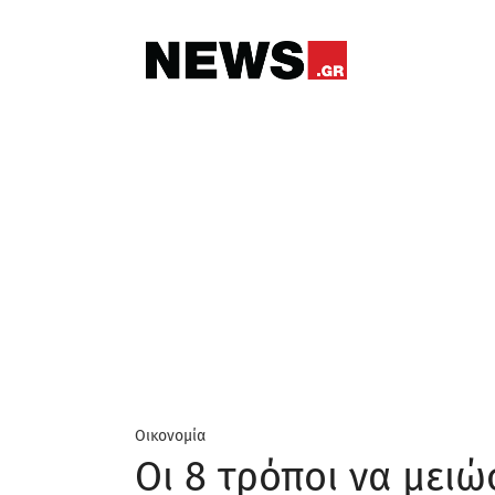
Οικονομία
Οι 8 τρόποι να μει