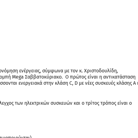
κονόμηση ενέργειας, σύμφωνα με τον κ. Χριστοδουλίδη,
πομπή Mega Σαββατοκύριακο. Ο πρώτος είναι η αντικατάσταση
σσονται ενεργειακά στην κλάση C, D με νέες συσκευές κλάσης Α 
λεγχος των ηλεκτρικών συσκευών και ο τρίτος τρόπος είναι ο
σιμοποιούνται)