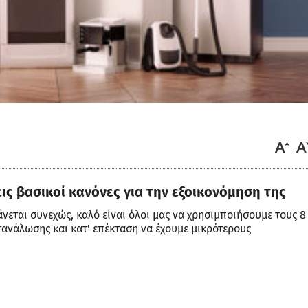
ρεις βασικοί κανόνες για την εξοικονόμηση της
νεται συνεχώς, καλό είναι όλοι μας να χρησιμποιήσουμε τους 8
ανάλωσης και κατ' επέκταση να έχουμε μικρότερους