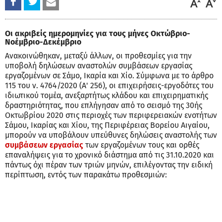
Οι ακριβείς ημερομηνίες για τους μήνες Οκτώβριο-
Νοέμβριο-Δεκέμβριο
Ανακοινώθηκαν, μεταξύ άλλων, οι προθεσμίες για την
υποβολή δηλώσεων αναστολών συμβάσεων εργασίας
εργαζομένων σε Σάμο, Ικαρία και Χίο. Σύμφωνα με το άρθρο
115 του ν. 4764/2020 (Α' 256), οι επιχειρήσεις-εργοδότες του
ιδιωτικού τομέα, ανεξαρτήτως κλάδου και επιχειρηματικής
δραστηριότητας, που επλήγησαν από το σεισμό της 30ής
Οκτωβρίου 2020 στις περιοχές των περιφερειακών ενοτήτων
Σάμου, Ικαρίας και Χίου, της Περιφέρειας Βορείου Αιγαίου,
μπορούν να υποβάλουν υπεύθυνες δηλώσεις αναστολής των
συμβάσεων εργασίας
των εργαζομένων τους και ορθές
επαναλήψεις για το χρονικό διάστημα από τις 31.10.2020 και
πάντως όχι πέραν των τριών μηνών, επιλέγοντας την ειδική
περίπτωση, εντός των παρακάτω προθεσμιών: