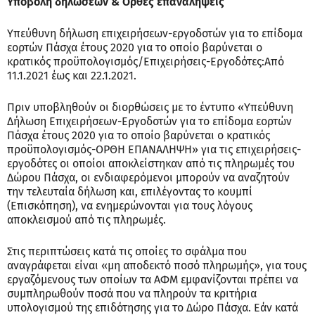
Υποβολή δηλώσεων & Ορθές επαναλήψεις
Υπεύθυνη δήλωση επιχειρήσεων-εργοδοτών για το επίδομα
εορτών Πάσχα έτους 2020 για το οποίο βαρύνεται ο
κρατικός προϋπολογισμός/Επιχειρήσεις-Εργοδότες:Από
11.1.2021 έως και 22.1.2021.
Πριν υποβληθούν οι διορθώσεις με το έντυπο «Υπεύθυνη
Δήλωση Επιχειρήσεων-Εργοδοτών για το επίδομα εορτών
Πάσχα έτους 2020 για το οποίο βαρύνεται ο κρατικός
προϋπολογισμός-ΟΡΘΗ ΕΠΑΝΑΛΗΨΗ» για τις επιχειρήσεις-
εργοδότες οι οποίοι αποκλείστηκαν από τις πληρωμές του
Δώρου Πάσχα, οι ενδιαφερόμενοι μπορούν να αναζητούν
την τελευταία δήλωση και, επιλέγοντας το κουμπί
(Επισκόπηση), να ενημερώνονται για τους λόγους
αποκλεισμού από τις πληρωμές.
Στις περιπτώσεις κατά τις οποίες το σφάλμα που
αναγράφεται είναι «μη αποδεκτό ποσό πληρωμής», για τους
εργαζόμενους των οποίων τα ΑΦΜ εμφανίζονται πρέπει να
συμπληρωθούν ποσά που να πληρούν τα κριτήρια
υπολογισμού της επιδότησης για το Δώρο Πάσχα. Εάν κατά