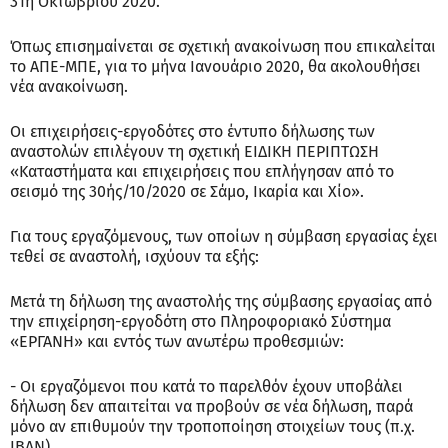
31η Οκτωβρίου 2020.
Όπως επισημαίνεται σε σχετική ανακοίνωση που επικαλείται
το ΑΠΕ-ΜΠΕ, για το μήνα Ιανουάριο 2020, θα ακολουθήσει
νέα ανακοίνωση.
Οι επιχειρήσεις-εργοδότες στο έντυπο δήλωσης των
αναστολών επιλέγουν τη σχετική ΕΙΔΙΚΗ ΠΕΡΙΠΤΩΣΗ
«Καταστήματα και επιχειρήσεις που επλήγησαν από το
σεισμό της 30ής/10/2020 σε Σάμο, Ικαρία και Χίο».
Για τους εργαζόμενους, των οποίων η σύμβαση εργασίας έχει
τεθεί σε αναστολή, ισχύουν τα εξής:
Μετά τη δήλωση της αναστολής της σύμβασης εργασίας από
την επιχείρηση-εργοδότη στο Πληροφοριακό Σύστημα
«ΕΡΓΑΝΗ» και εντός των ανωτέρω προθεσμιών:
- Οι εργαζόμενοι που κατά το παρελθόν έχουν υποβάλει
δήλωση δεν απαιτείται να προβούν σε νέα δήλωση, παρά
μόνο αν επιθυμούν την τροποποίηση στοιχείων τους (π.χ.
ΙΒΑΝ).