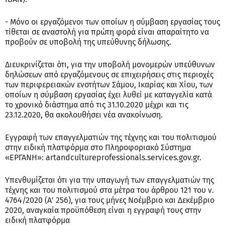
- Μόνο οι εργαζόμενοι των οποίων η σύμβαση εργασίας τους
τίθεται σε αναστολή για πρώτη φορά είναι απαραίτητο να
προβούν σε υποβολή της υπεύθυνης δήλωσης.
Διευκρινίζεται ότι, για την υποβολή μονομερών υπεύθυνων
δηλώσεων από εργαζόμενους σε επιχειρήσεις στις περιοχές
των περιφερειακών ενοτήτων Σάμου, Ικαρίας και Χίου, των
οποίων η σύμβαση εργασίας έχει λυθεί με καταγγελία κατά
το χρονικό διάστημα από τις 31.10.2020 μέχρι και τις
23.12.2020, θα ακολουθήσει νέα ανακοίνωση.
Εγγραφή των επαγγελματιών της τέχνης και του πολιτισμού
στην ειδική πλατφόρμα στο Πληροφοριακό Σύστημα
«ΕΡΓΑΝΗ»: artandcultureprofessionals.services.gov.gr.
Υπενθυμίζεται ότι για την υπαγωγή των επαγγελματιών της
τέχνης και του πολιτισμού στα μέτρα του άρθρου 121 του ν.
4764/2020 (Α' 256), για τους μήνες Νοέμβριο και Δεκέμβριο
2020, αναγκαία προϋπόθεση είναι η εγγραφή τους στην
ειδική πλατφόρμα