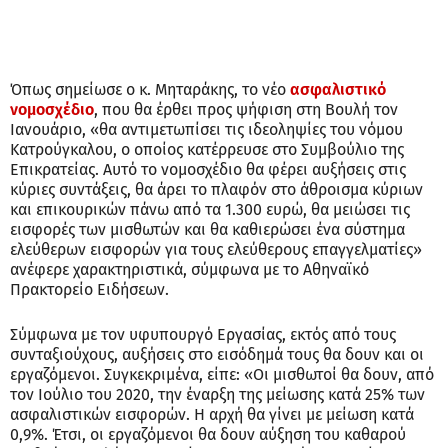
Όπως σημείωσε ο κ. Μηταράκης, το νέο
ασφαλιστικό
νομοσχέδιο
, που θα έρθει προς ψήφιση στη Βουλή τον
Ιανουάριο, «θα αντιμετωπίσει τις ιδεοληψίες του νόμου
Κατρούγκαλου, ο οποίος κατέρρευσε στο Συμβούλιο της
Επικρατείας. Αυτό το νομοσχέδιο θα φέρει αυξήσεις στις
κύριες συντάξεις, θα άρει το πλαφόν στο άθροισμα κύριων
και επικουρικών πάνω από τα 1.300 ευρώ, θα μειώσει τις
εισφορές των μισθωτών και θα καθιερώσει ένα σύστημα
ελεύθερων εισφορών για τους ελεύθερους επαγγελματίες»
ανέφερε χαρακτηριστικά, σύμφωνα με το Αθηναϊκό
Πρακτορείο Ειδήσεων.
Σύμφωνα με τον υφυπουργό Εργασίας, εκτός από τους
συνταξιούχους, αυξήσεις στο εισόδημά τους θα δουν και οι
εργαζόμενοι. Συγκεκριμένα, είπε: «Οι μισθωτοί θα δουν, από
τον Ιούλιο του 2020, την έναρξη της μείωσης κατά 25% των
ασφαλιστικών εισφορών. Η αρχή θα γίνει με μείωση κατά
0,9%. Έτσι, οι εργαζόμενοι θα δουν αύξηση του καθαρού