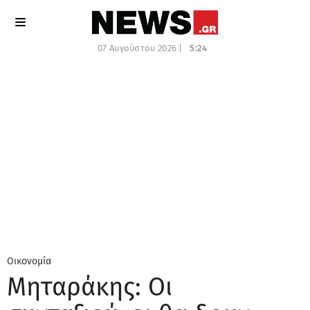
07 Αυγούστου 2026 |
5:24
Οικονομία
Μηταράκης: Οι