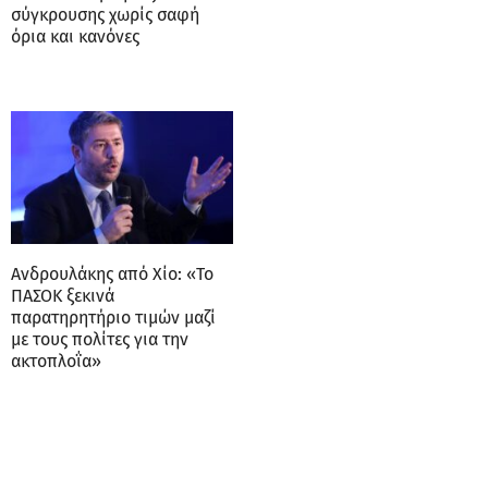
σύγκρουσης χωρίς σαφή
όρια και κανόνες
Ανδρουλάκης από Χίο: «Το
ΠΑΣΟΚ ξεκινά
παρατηρητήριο τιμών μαζί
με τους πολίτες για την
ακτοπλοΐα»