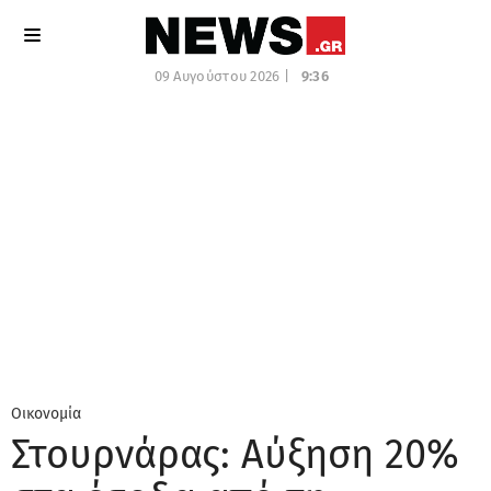
09 Αυγούστου 2026 |
9:36
Οικονομία
Στουρνάρας: Αύξηση 20%