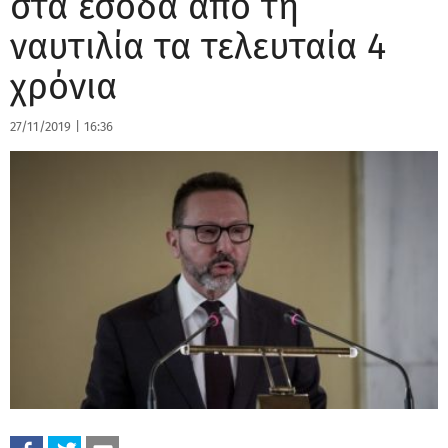
στα έσοδα από τη
ναυτιλία τα τελευταία 4
χρόνια
27/11/2019
|
16:36