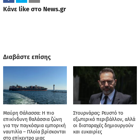
Κάνε like στο News.gr
Διαβάστε επίσης
Μαύρη Θάλασσα: Η πιο
Στουρνάρας: Ρευστό το
επικίνδυνη θαλάσσια ζώνη
εξωτερικό περιβάλλον, αλλά
για την παγκόσμια εμπορική
οι διαταραχές δημιουργούν
ναυτιλία – Πλοία βρίσκονται
και ευκαιρίες
στο επίκεντρο μιας