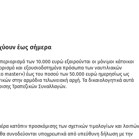
σχύουν έως σήμερα
 περιορισμό των 10.000 ευρώ εξαιρούνται οι μόνιμοι κάτοικοι
ριορισμό και εξουσιοδοτημένα πρόσωπα των ναυτιλιακών
- to master») έως του ποσού των 50.000 ευρώ ημερησίως ως
ικών στην αρμόδια τελωνειακή αρχή. Τα δικαιολογητικά αυτά
ρισης Τραπεζικών Συναλλαγών.
έρα κατόπιν προσκόμισης των σχετικών τιμολογίων και λοιπώ
α θα συνοδεύονται υποχρεωτικά από υπεύθυνη δήλωση με την