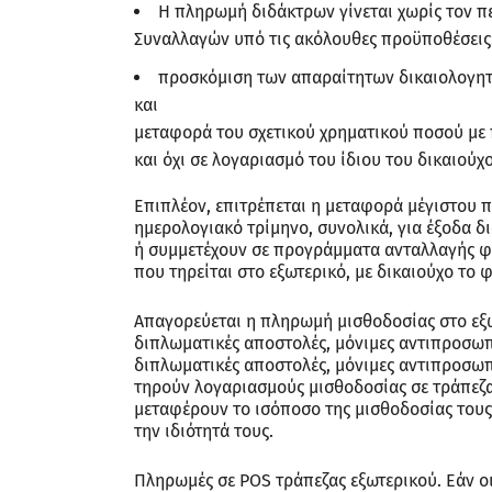
Η πληρωμή διδάκτρων γίνεται χωρίς τον π
Συναλλαγών υπό τις ακόλουθες προϋποθέσεις
προσκόμιση των απαραίτητων δικαιολογητι
και
μεταφορά του σχετικού χρηματικού ποσού με 
και όχι σε λογαριασμό του ίδιου του δικαιούχ
Επιπλέον, επιτρέπεται η μεταφορά μέγιστου 
ημερολογιακό τρίμηνο, συνολικά, για έξοδα 
ή συμμετέχουν σε προγράμματα ανταλλαγής φο
που τηρείται στο εξωτερικό, με δικαιούχο το 
Απαγορεύεται η πληρωμή μισθοδοσίας στο εξωτ
διπλωματικές αποστολές, μόνιμες αντιπροσωπε
διπλωματικές αποστολές, μόνιμες αντιπροσωπε
τηρούν λογαριασμούς μισθοδοσίας σε τράπεζα 
μεταφέρουν το ισόποσο της μισθοδοσίας τους
την ιδιότητά τους.
Πληρωμές σε POS τράπεζας εξωτερικού. Εάν οι