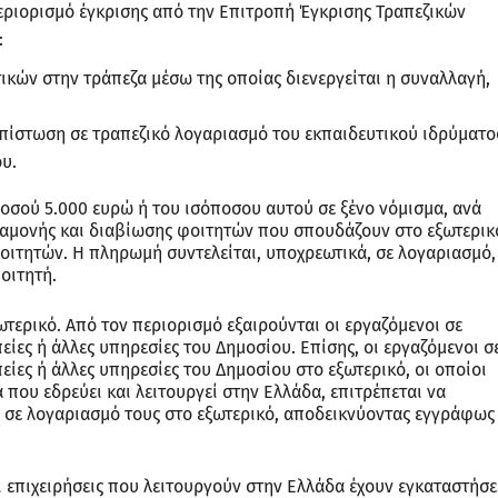
εριορισμό έγκρισης από την Επιτροπή Έγκρισης Τραπεζικών
:
κών στην τράπεζα μέσω της οποίας διενεργείται η συναλλαγή,
πίστωση σε τραπεζικό λογαριασμό του εκπαιδευτικού ιδρύματο
ου.
ποσού 5.000 ευρώ ή του ισόποσου αυτού σε ξένο νόμισμα, ανά
διαμονής και διαβίωσης φοιτητών που σπουδάζουν στο εξωτερικ
ιτητών. Η πληρωμή συντελείται, υποχρεωτικά, σε λογαριασμό,
φοιτητή.
ερικό. Από τον περιορισμό εξαιρούνται οι εργαζόμενοι σε
ίες ή άλλες υπηρεσίες του Δημοσίου. Επίσης, οι εργαζόμενοι σ
ίες ή άλλες υπηρεσίες του Δημοσίου στο εξωτερικό, οι οποίοι
που εδρεύει και λειτουργεί στην Ελλάδα, επιτρέπεται να
 σε λογαριασμό τους στο εξωτερικό, αποδεικνύοντας εγγράφως
 επιχειρήσεις που λειτουργούν στην Ελλάδα έχουν εγκαταστήσε