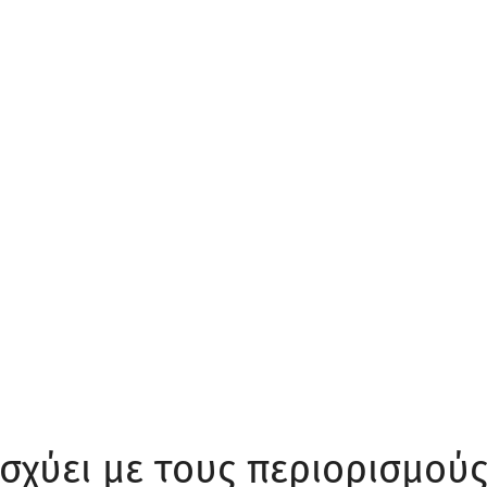
 ισχύει με τους περιορισμού