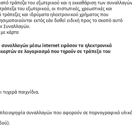
από τράπεζα του εξωτερικού και η εκκαθάριση των συναλλαγώ
ράπεζα του εξωτερικού, οι πιστωτικές, χρεωστικές και
 τράπεζες και ιδρύματα ηλεκτρονικού χρήματος που
σιμοποιούνται εκτός εάν δοθεί ειδική προς το σκοπό αυτό
ών Συναλλαγών.
 με κάρτα
ες συναλλαγών μέσω internet εφόσον τα ηλεκτρονικά
 καρτών σε λογαριασμό που τηρούν σε τράπεζα του
ι τυχερά παιχνίδια.
αι πλειοψηφία συναλλαγών που αφορούν σε πορνογραφικό υλικό
βού).