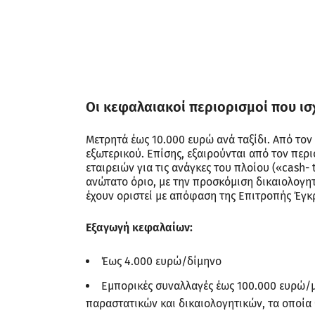
Οι κεφαλαιακοί περιορισμοί που ι
Μετρητά έως 10.000 ευρώ ανά ταξίδι. Από τον
εξωτερικού. Επίσης, εξαιρούνται από τον πε
εταιρειών για τις ανάγκες του πλοίου («cash
ανώτατο όριο, με την προσκόμιση δικαιολογητ
έχουν οριστεί με απόφαση της Επιτροπής Έγκ
Εξαγωγή κεφαλαίων:
Έως 4.000 ευρώ/δίμηνο
Εμπορικές συναλλαγές έως 100.000 ευρώ/μ
παραστατικών και δικαιολογητικών, τα οποί