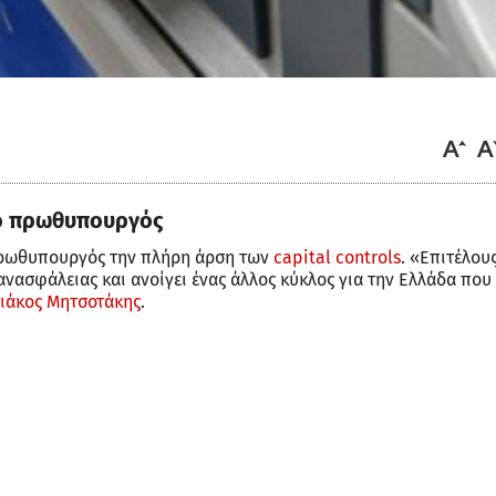
 ο πρωθυπουργός
 πρωθυπουργός την πλήρη άρση των
capital controls
. «Επιτέλους
ανασφάλειας και ανοίγει ένας άλλος κύκλος για την Ελλάδα που
ιάκος Μητσοτάκης
.