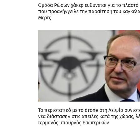
Ομάδα Ρώσων χάκερ ευθύνεται για το πλαστό 
που προανήγγειλε την παραίτηση του καγκελ
Μερτς
Το περιστατικό με το drone στη Λειψία συνιστ
νέα διάσταση» στις απειλές κατά της χώρας, λέ
Γερμανός υπουργός Εσωτερικών