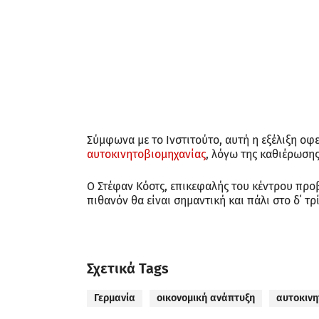
Σύμφωνα με το Ινστιτούτο, αυτή η εξέλιξη οφ
αυτοκινητοβιομηχανίας
, λόγω της καθιέρωση
Ο Στέφαν Κόοτς, επικεφαλής του κέντρου προβ
πιθανόν θα είναι σημαντική και πάλι στο δ΄ τρ
Σχετικά Tags
Γερμανία
οικονομική ανάπτυξη
αυτοκινη