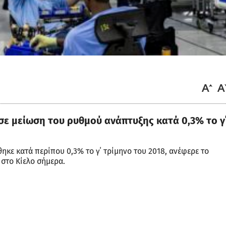
ε μείωση του ρυθμού ανάπτυξης κατά 0,3% το γ
κε κατά περίπου 0,3% το γ΄ τρίμηνο του 2018, ανέφερε το
 στο Κίελο σήμερα.