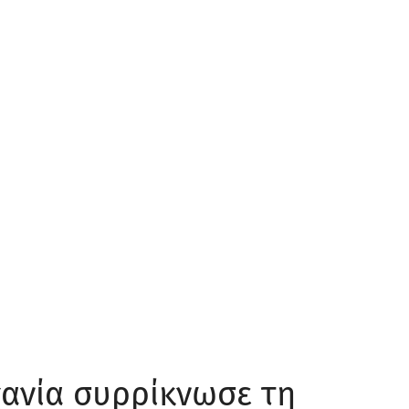
ανία συρρίκνωσε τη