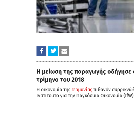
Η μείωση της παραγωγής οδήγησε σ
τρίμηνο του 2018
Η οικονομία της
Γερμανίας
πιθανόν συρρικνώθη
Ινστιτούτο για την Παγκόσμια Οικονομία (IfW)