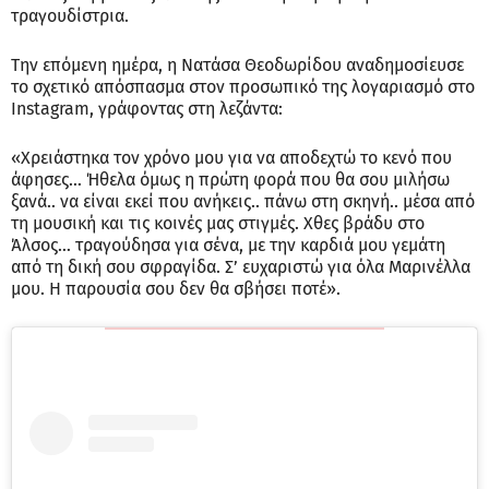
τραγουδίστρια.
Την επόμενη ημέρα, η Νατάσα Θεοδωρίδου αναδημοσίευσε
το σχετικό απόσπασμα στον προσωπικό της λογαριασμό στο
Instagram, γράφοντας στη λεζάντα:
«Χρειάστηκα τον χρόνο μου για να αποδεχτώ το κενό που
άφησες… Ήθελα όμως η πρώτη φορά που θα σου μιλήσω
ξανά.. να είναι εκεί που ανήκεις.. πάνω στη σκηνή.. μέσα από
τη μουσική και τις κοινές μας στιγμές. Χθες βράδυ στο
Άλσος… τραγούδησα για σένα, με την καρδιά μου γεμάτη
από τη δική σου σφραγίδα. Σ’ ευχαριστώ για όλα Μαρινέλλα
μου. Η παρουσία σου δεν θα σβήσει ποτέ».