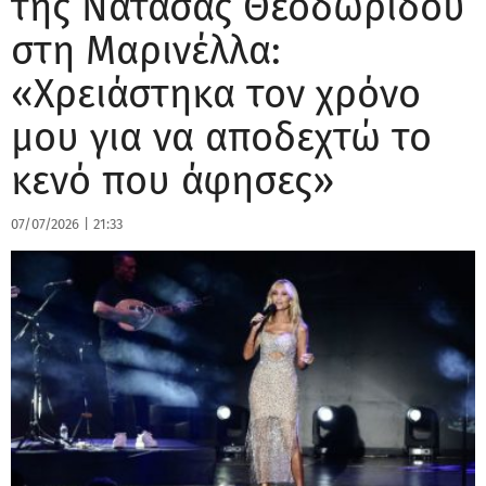
της Νατάσας Θεοδωρίδου
στη Μαρινέλλα:
«Χρειάστηκα τον χρόνο
μου για να αποδεχτώ το
κενό που άφησες»
07/07/2026
|
21:33