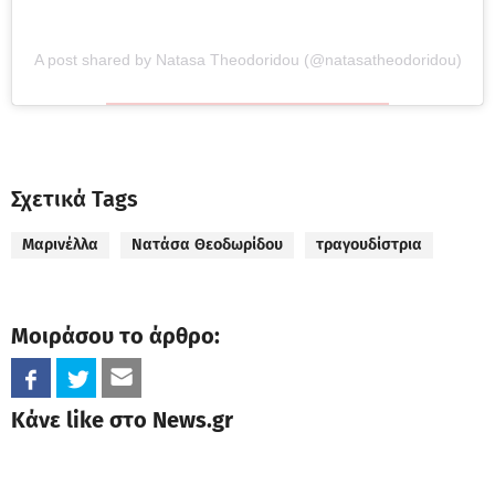
A post shared by Natasa Theodoridou (@natasatheodoridou)
Σχετικά Tags
Μαρινέλλα
Νατάσα Θεοδωρίδου
τραγουδίστρια
Μοιράσου το άρθρο:
Κάνε like στο News.gr