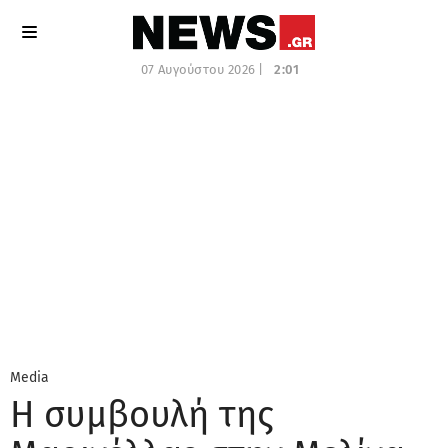
07 Αυγούστου 2026 |
2:01
Media
Η συμβουλή της