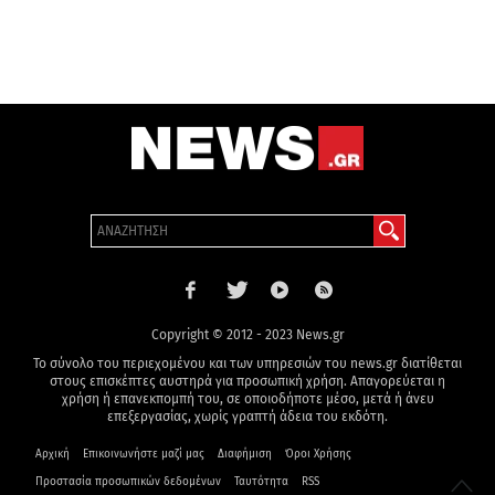
Copyright © 2012 - 2023 News.gr
Το σύνολο του περιεχομένου και των υπηρεσιών του news.gr διατίθεται
στους επισκέπτες αυστηρά για προσωπική χρήση. Απαγορεύεται η
χρήση ή επανεκπομπή του, σε οποιοδήποτε μέσο, μετά ή άνευ
επεξεργασίας, χωρίς γραπτή άδεια του εκδότη.
Αρχική
Επικοινωνήστε μαζί μας
Διαφήμιση
Όροι Χρήσης
Προστασία προσωπικών δεδομένων
Ταυτότητα
RSS