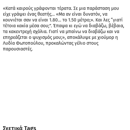
«Κατά καιρούς γράφονται τέρατα. Σε μια παράσταση μου
είχε γράψει ένας θεατής… «Μα αν είναι δυνατόν, να
κουνιέται σαν να είναι 1.80… το 1.50 μέτρο;». Και λες “γιατί
τέτοια κακία μέσα σου;”. Έπαψα κι εγώ να διαβάζω, βέβαια,
τα κακεντρεχή σχόλια. Γιατί να μπαίνω να διαβάζω και να
επηρεάζεται ο ψυχισμός μου;», αποκάλυψε με χιούμορ η
Λυδία Φωτοπούλου, προκαλώντας γέλιο στους
παρουσιαστές.
Σχετικά Tags