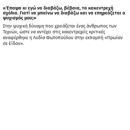
«Έπαψα κι εγώ να διαβάζω, βέβαια, τα κακεντρεχή
σχόλια. Γιατί να μπαίνω να διαβάζω και να επηρεάζεται ο
ψυχισμός μου;»
Στην ψυχική δύναμη που χρειάζεται ένας άνθρωπος των
Τεχνών, ώστε να αντέχει στις κακεντρεχείς κριτικές
αναφέρθηκε η Λυδία Φωτοπούλου στην εκπομπή «Πρωίαν
σε Είδον».