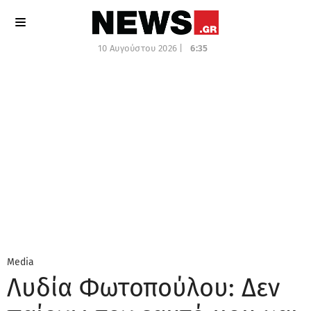
10 Αυγούστου 2026 |
6:35
Media
Λυδία Φωτοπούλου: Δεν