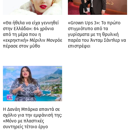
«Θα ήθελα να είχα γεννηθεί
«Grown Ups 3»: Το πρώτο
στην Ελλάδα»: 64 χρόνια
στιγμιότυπο από τα
από τη μέρα που η
γυρίσματα με τη θρυλική
«εκρηκτική» Μέριλιν Μονρόε
παρέα του Άνταμ Σάντλερ να
πέρασε στον μύθο
επιστρέφει
Η Δανάη Μπάρκα απαντά σε
σχόλιο για την εμφάνισή της:
«Μόνο με πλαστικές
συντηρείς τέτοιο έργο