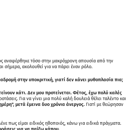
γός αναφέρθηκε τόσο στην μακρόχρονη απουσία από την
ι σήμερα, ακολουθεί για να πάρει έναν ρόλο.
αδρομή στην υποκριτική, γιατί δεν κάνει μυθοπλασία πια;
είνουν κάτι. Δεν μου προτείνεται. Φέτος, έχω πολύ καλές
οτάσεις. Για να γίνει μια πολύ καλή δουλειά θέλει ταλέντο και
ημέρη", μετά έμεινα δυο χρόνια άνεργος.
Γιατί με θεώρησαν
νε πως είμαι ειδικός ηθοποιός, κάνω για ειδικά πράγματα.
οάσεις για να παίξω κάπου.