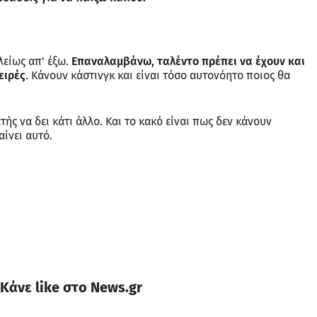
ελείως απ’ έξω.
Επαναλαμβάνω, ταλέντο πρέπει να έχουν και
ειρές
. Κάνουν κάστινγκ και είναι τόσο αυτονόητο ποιος θα
τής να δει κάτι άλλο. Και το κακό είναι πως δεν κάνουν
ίνει αυτό.
Κάνε like στο News.gr