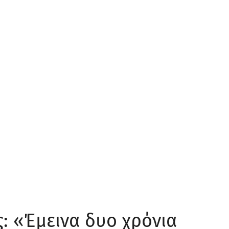
: «Έμεινα δυο χρόνια