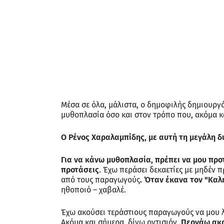
Μέσα σε όλα, μάλιστα, ο δημοφιλής δημιουρ
μυθοπλασία όσο και στον τρόπο που, ακόμα κα
Ο Ρένος Χαραλαμπίδης, με αυτή τη μεγάλη δι
Για να κάνω μυθοπλασία, πρέπει να μου προτ
προτάσεις
. Έχω περάσει δεκαετίες με μηδέν πρ
από τους παραγωγούς
. Όταν έκανα τον "Καλ
ηθοποιό – χαβαλέ.
Έχω ακούσει τεράστιους παραγωγούς να μου λέ
Ακόμα και σήμερα, δίνω οντισιόν.
Περνάω ακρ