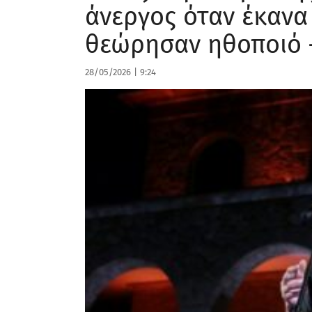
άνεργος όταν έκανα
θεώρησαν ηθοποιό 
28/05/2026
|
9:24