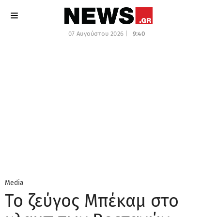
07 Αυγούστου 2026 |
9:40
Media
Το ζεύγος Μπέκαμ στο