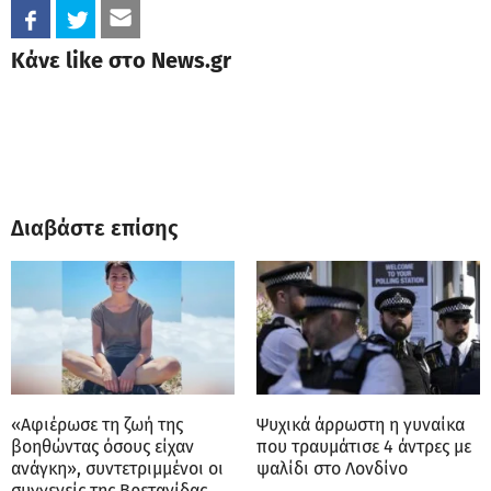
Κάνε like στο News.gr
Διαβάστε επίσης
«Αφιέρωσε τη ζωή της
Ψυχικά άρρωστη η γυναίκα
βοηθώντας όσους είχαν
που τραυμάτισε 4 άντρες με
ανάγκη», συντετριμμένοι οι
ψαλίδι στο Λονδίνο
συγγενείς της Βρετανίδας