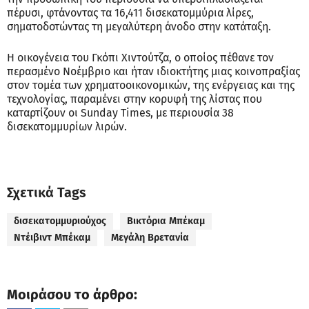
πέρυσι, φτάνοντας τα 16,411 δισεκατομμύρια λίρες,
σηματοδοτώντας τη μεγαλύτερη άνοδο στην κατάταξη.
Η οικογένεια του Γκόπι Χιντούτζα, ο οποίος πέθανε τον
περασμένο Νοέμβριο και ήταν ιδιοκτήτης μιας κοινοπραξίας
στον τομέα των χρηματοοικονομικών, της ενέργειας και της
τεχνολογίας, παραμένει στην κορυφή της λίστας που
καταρτίζουν οι Sunday Times, με περιουσία 38
δισεκατομμυρίων λιρών.
Σχετικά Tags
δισεκατομμυριούχος
Βικτόρια Μπέκαμ
Ντέιβιντ Μπέκαμ
Μεγάλη Βρετανία
Μοιράσου το άρθρο: