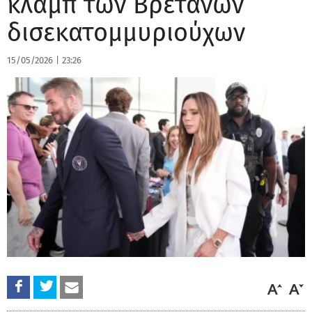
κλαμπ των Βρετανών
δισεκατομμυριούχων
15/05/2026
|
23:26