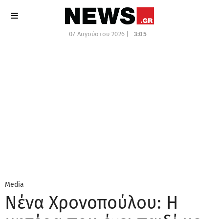
07 Αυγούστου 2026 |
3:05
Media
Νένα Χρονοπούλου: Η