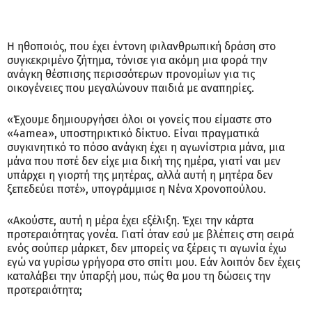
Η ηθοποιός, που έχει έντονη φιλανθρωπική δράση στο
συγκεκριμένο ζήτημα, τόνισε για ακόμη μια φορά την
ανάγκη θέσπισης περισσότερων προνομίων για τις
οικογένειες που μεγαλώνουν παιδιά με αναπηρίες.
«Έχουμε δημιουργήσει όλοι οι γονείς που είμαστε στο
«4amea», υποστηρικτικό δίκτυο. Είναι πραγματικά
συγκινητικό το πόσο ανάγκη έχει η αγωνίστρια μάνα, μια
μάνα που ποτέ δεν είχε μια δική της ημέρα, γιατί ναι μεν
υπάρχει η γιορτή της μητέρας, αλλά αυτή η μητέρα δεν
ξεπεδεύει ποτέ», υπογράμμισε η Νένα Χρονοπούλου.
«Ακούστε, αυτή η μέρα έχει εξέλιξη. Έχει την κάρτα
προτεραιότητας γονέα. Γιατί όταν εσύ με βλέπεις στη σειρά
ενός σούπερ μάρκετ, δεν μπορείς να ξέρεις τι αγωνία έχω
εγώ να γυρίσω γρήγορα στο σπίτι μου. Εάν λοιπόν δεν έχεις
καταλάβει την ύπαρξή μου, πώς θα μου τη δώσεις την
προτεραιότητα;