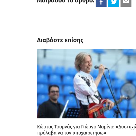
Μοιράσου το άρθρο:
Διαβάστε επίσης
Κώστας Τουρνάς για Γιώργο Μαρίνο: «Δυστυχ
πρόλαβα να τον αποχαιρετήσω»