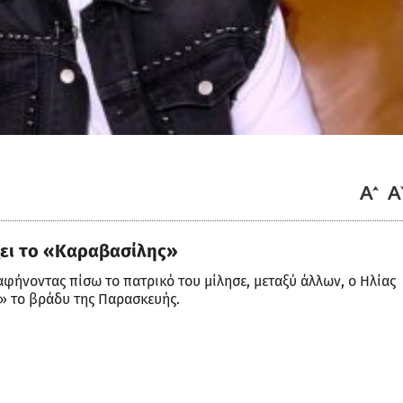
άξει το «Καραβασίλης»
αφήνοντας πίσω το πατρικό του μίλησε, μεταξύ άλλων, ο Ηλίας
» το βράδυ της Παρασκευής.