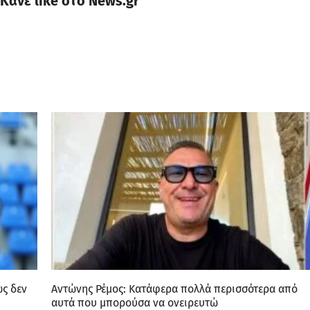
Κάνε like στο News.gr
ώς δεν
Αντώνης Ρέμος: Κατάφερα πολλά περισσότερα από
αυτά που μπορούσα να ονειρευτώ