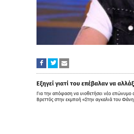
Εξηγεί γιατί του επέβαλαν να αλλ
Για την απόφαση να υιοθετήσει νέο επώνυμο 
Βρεττός στην εκμποή «Στην αγκαλιά του Φάνη