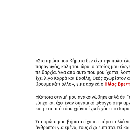
«Στα πρώτα μου βήματα δεν είχα την πολυτέλει
παραγωγός, καλή του ώρα, ο οποίος μου έλεγε 
πειθαρχία. Ένα από αυτά που μου ‘χε πει, λοιπ
έχει λίγο Καρρά και Βασίλη, Θεός σχωρέστον α
βρούμε κάτι άλλο», είπε αρχικά ο
Ηλίας Βρετ
«Κάποια στιγμή μου ανακοινώθηκε απλά ότι “α
εύηχο και έχει έναν δυναμικό φθόγγο στην αρχ
και μετά από τόσα χρόνια έχω ξεχάσει το Καρα
Στα πρώτα μου βήματα είχα πει πάρα πολλά ναι
άνθρωποι για εμένα, τους είχα εμπιστευτεί κ