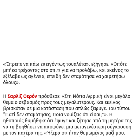
«Έπρεπε να πάω επειγόντως τουαλέτα», εξήγησε. «Οπότε
μπήκα τρέχοντας στο σπίτι για να προλάβω, και εκείνος το
εξέλαβε ως αγένεια, επειδή δεν σταμάτησα να χαιρετήσω
όλους».
Η
Σαρλίζ Θερόν
πρόσθεσε: «Στη Νότια Αφρική είναι μεγάλο
θέμα ο σεβασμός προς τους μεγαλύτερους. Και εκείνος
βρισκόταν σε μια κατάσταση που απλώς ξέφυγε. Του τύπου
“Γιατί δεν σταμάτησες; Ποια νομίζεις ότι είσαι;”». Η
ηθοποιός θυμήθηκε ότι έφυγε και ζήτησε από τη μητέρα της
να τη βοηθήσει να αποφύγει μια μεταγενέστερη σύγκρουση
με τον πατέρα της. «Ήξερα ότι ήταν θυμωμένος μαζί μου.