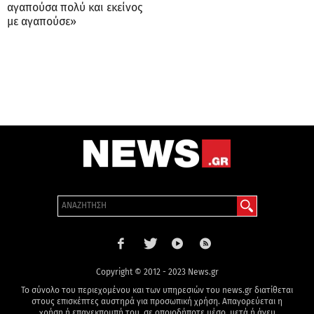
αγαπούσα πολύ και εκείνος
με αγαπούσε»
Copyright © 2012 - 2023 News.gr
Το σύνολο του περιεχομένου και των υπηρεσιών του news.gr διατίθεται
στους επισκέπτες αυστηρά για προσωπική χρήση. Απαγορεύεται η
χρήση ή επανεκπομπή του, σε οποιοδήποτε μέσο, μετά ή άνευ