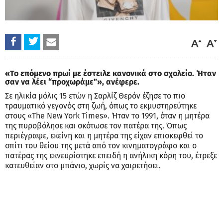
«Το επόμενο πρωί με έστειλε κανονικά στο σχολείο. Ήταν
σαν να λέει “προχωράμε”», ανέφερε.
Σε ηλικία μόλις 15 ετών η Σαρλίζ Θερόν έζησε το πιο
τραυματικό γεγονός στη ζωή, όπως το εκμυστηρεύτηκε
στους «The New York Times». Ήταν το 1991, όταν η μητέρα
της πυροβόλησε και σκότωσε τον πατέρα της. Όπως
περιέγραψε, εκείνη και η μητέρα της είχαν επισκεφθεί το
σπίτι του θείου της μετά από τον κινηματογράφο και ο
πατέρας της εκνευρίστηκε επειδή η ανήλικη κόρη του, έτρεξε
κατευθείαν στο μπάνιο, χωρίς να χαιρετήσει.