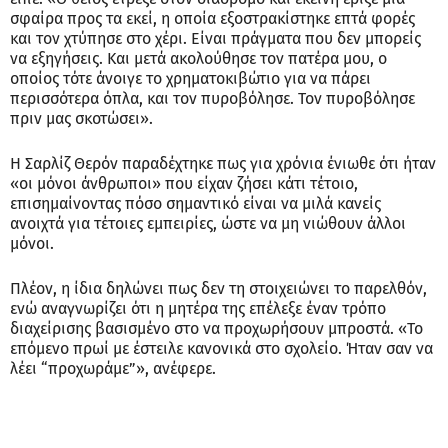
σφαίρα προς τα εκεί, η οποία εξοστρακίστηκε επτά φορές
και τον χτύπησε στο χέρι. Είναι πράγματα που δεν μπορείς
να εξηγήσεις. Και μετά ακολούθησε τον πατέρα μου, ο
οποίος τότε άνοιγε το χρηματοκιβώτιο για να πάρει
περισσότερα όπλα, και τον πυροβόλησε. Τον πυροβόλησε
πριν μας σκοτώσει».
Η Σαρλίζ Θερόν παραδέχτηκε πως για χρόνια ένιωθε ότι ήταν
«οι μόνοι άνθρωποι» που είχαν ζήσει κάτι τέτοιο,
επισημαίνοντας πόσο σημαντικό είναι να μιλά κανείς
ανοιχτά για τέτοιες εμπειρίες, ώστε να μη νιώθουν άλλοι
μόνοι.
Πλέον, η ίδια δηλώνει πως δεν τη στοιχειώνει το παρελθόν,
ενώ αναγνωρίζει ότι η μητέρα της επέλεξε έναν τρόπο
διαχείρισης βασισμένο στο να προχωρήσουν μπροστά. «Το
επόμενο πρωί με έστειλε κανονικά στο σχολείο. Ήταν σαν να
λέει “προχωράμε”», ανέφερε.