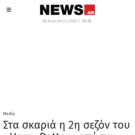
08 Αυγούστου 2026 |
22:15
Media
Στα σκαριά η 2η σεζόν του