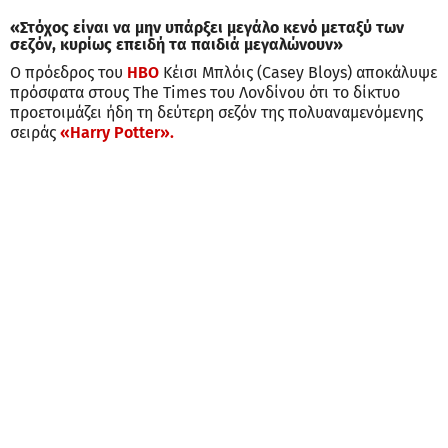
«Στόχος είναι να μην υπάρξει μεγάλο κενό μεταξύ των
σεζόν, κυρίως επειδή τα παιδιά μεγαλώνουν»
Ο πρόεδρος του
HBO
Κέισι Μπλόις (Casey Bloys) αποκάλυψε
πρόσφατα στους The Times του Λονδίνου ότι το δίκτυο
προετοιμάζει ήδη τη δεύτερη σεζόν της πολυαναμενόμενης
σειράς
«Harry Potter».