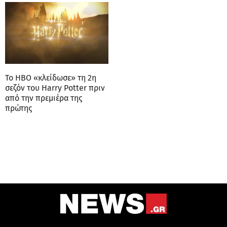
Το HBO «κλείδωσε» τη 2η
σεζόν του Harry Potter πριν
από την πρεμιέρα της
πρώτης