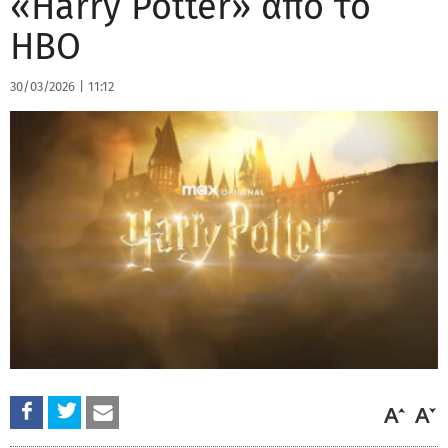
«Harry Potter» από το
HBO
30/03/2026
|
11:12