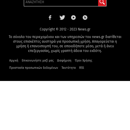
Copyright © 2012 - 2023 News.gr
Το σύνολο του περιεχομένου και των υπηρεσιών του news.gr διατίθεται
στους επισκέπτες αυστηρά για προσωπική χρήση. Απαγορεύεται η
χρήση ή επανεκπομπή του, σε οποιοδήποτε μέσο, μετά ή άνευ
επεξεργασίας, χωρίς γραπτή άδεια του εκδότη.
Αρχική
Επικοινωνήστε μαζί μας
Διαφήμιση
Όροι Χρήσης
Προστασία προσωπικών δεδομένων
Ταυτότητα
RSS