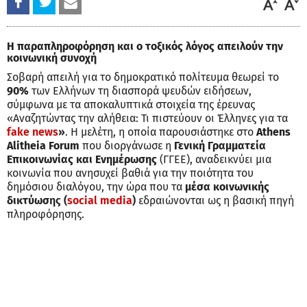
Η παραπληροφόρηση και ο τοξικός λόγος απειλούν την
κοινωνική συνοχή
Σοβαρή απειλή για το δημοκρατικό πολίτευμα θεωρεί το
90%
των Ελλήνων τη διασπορά ψευδών ειδήσεων,
σύμφωνα με τα αποκαλυπτικά στοιχεία της έρευνας
«Αναζητώντας την αλήθεια: Τι πιστεύουν οι Έλληνες για τα
fake news
»
. Η μελέτη, η οποία παρουσιάστηκε στο
Athens
Alitheia Forum
που διοργάνωσε η
Γενική Γραμματεία
Επικοινωνίας και Ενημέρωσης
(ΓΓΕΕ), αναδεικνύει μια
κοινωνία που ανησυχεί βαθιά για την ποιότητα του
δημόσιου διαλόγου, την ώρα που τα
μέσα κοινωνικής
δικτύωσ
ης (
social media
)
εδραιώνονται ως η βασική πηγή
πληροφόρησης.