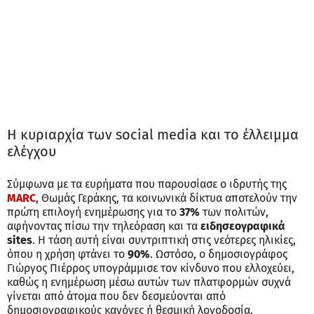
Η κυριαρχία των social media και το έλλειμμα
ελέγχου
Σύμφωνα με τα ευρήματα που παρουσίασε ο ιδρυτής της
MARC
, Θωμάς Γεράκης, τα κοινωνικά δίκτυα αποτελούν την
πρώτη επιλογή ενημέρωσης για το
37%
των πολιτών,
αφήνοντας πίσω την τηλεόραση και τα
ειδησεογραφικά
sites
. Η τάση αυτή είναι συντριπτική στις νεότερες ηλικίες,
όπου η χρήση φτάνει το
90%
. Ωστόσο, ο δημοσιογράφος
Γιώργος Πιέρρος υπογράμμισε τον κίνδυνο που ελλοχεύει,
καθώς η ενημέρωση μέσω αυτών των πλατφορμών συχνά
γίνεται από άτομα που δεν δεσμεύονται από
δημοσιογραφικούς κανόνες ή θεσμική λογοδοσία.