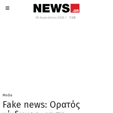
09 Αυγούστου 2026 |
7:28
Media
Fake news: Ορατός