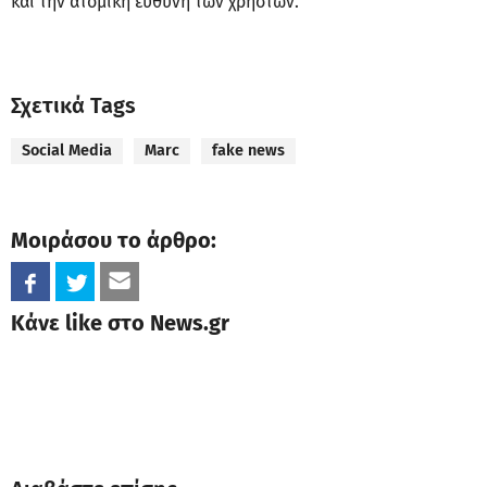
και την ατομική ευθύνη των χρηστών.
Σχετικά Tags
Social Media
Marc
fake news
Μοιράσου το άρθρο:
Κάνε like στο News.gr