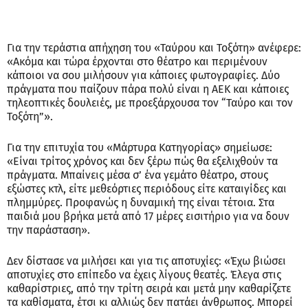
Για την τεράστια απήχηση του «Ταύρου και Τοξότη» ανέφερε:
«Ακόμα και τώρα έρχονται στο θέατρο και περιμένουν
κάποιοι να σου μιλήσουν για κάποιες φωτογραφίες. Δύο
πράγματα που παίζουν πάρα πολύ είναι η ΑΕΚ και κάποιες
τηλεοπτικές δουλειές, με προεξάρχουσα τον “Ταύρο και τον
Τοξότη”».
Για την επιτυχία του «Μάρτυρα Κατηγορίας» σημείωσε:
«Είναι τρίτος χρόνος και δεν ξέρω πώς θα εξελιχθούν τα
πράγματα. Μπαίνεις μέσα σ’ ένα γεμάτο θέατρο, στους
εξώστες κτλ, είτε μεθεόρτιες περιόδους είτε καταιγίδες και
πλημμύρες. Προφανώς η δυναμική της είναι τέτοια. Στα
παιδιά μου βρήκα μετά από 17 μέρες εισιτήριο για να δουν
την παράσταση».
Δεν δίστασε να μιλήσει και για τις αποτυχίες: «Έχω βιώσει
αποτυχίες στο επίπεδο να έχεις λίγους θεατές. Έλεγα στις
καθαρίστριες, από την τρίτη σειρά και μετά μην καθαρίζετε
τα καθίσματα, έτσι κι αλλιώς δεν πατάει άνθρωπος. Μπορεί