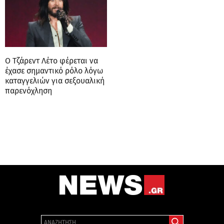
Ο Τζάρεντ Λέτο φέρεται να
έχασε σημαντικό ρόλο λόγω
καταγγελιών για σεξουαλική
παρενόχληση