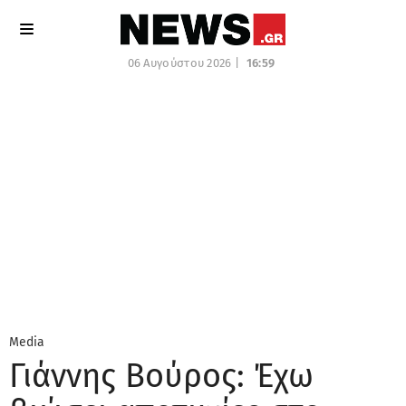
06 Αυγούστου 2026 |
16:59
Media
Γιάννης Βούρος: Έχω