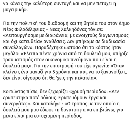
να κάνεις την καλύτερη συνταγή και να μην πετύχει η
μαγειρική».
Για την πολιτική του διαδρομή και τη θητεία του στον Δήμο
Νέας Φιλαδέλφειας – Νέας Χαλκηδόνας τόνισε:
«Λειτουργήσαμε με διαφάνεια, με ανοιχτούς διαγωνισμούς
και όχι κατευθείαν αναθέσεις. Δεν μπήκαμε σε διαδικασία
συναλλαγών». Παραδέχτηκε ωστόσο ότι το κόστος ήταν
μεγάλο: «Έλειπα πέντε χρόνια από τη δουλειά μου, υπήρξε
τραυματισμός στον οικονομικό πνεύμονα που είναι η
δουλειά μας». Για την επιστροφή του είχε αγωνία: «Όταν
κλείνεις ένα μαγαζί για 5 χρόνια και πας να το ξανανοίξεις,
δεν είναι σίγουρο ότι θα ’χεις την πελατεία».
Κοιτώντας πίσω, δεν ξεχωρίζει «χρυσή περίοδο»: «Δεν
ερωτεύτηκα ποτέ ρόλους. Ερωτευόμουν έργα και
συνεργάτες». Και καταλήγει: «Ο τρόπος με τον οποίο η
δουλειά μου μου έδωσε τη δυνατότητα να επιβιώνω, για
μένα είναι μια ευτυχισμένη περίοδος.