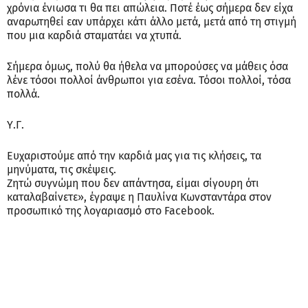
χρόνια ένιωσα τι θα πει απώλεια. Ποτέ έως σήμερα δεν είχα
αναρωτηθεί εαν υπάρχει κάτι άλλο μετά, μετά από τη στιγμή
που μια καρδιά σταματάει να χτυπά.
Σήμερα όμως, πολύ θα ήθελα να μπορούσες να μάθεις όσα
λένε τόσοι πολλοί άνθρωποι για εσένα. Τόσοι πολλοί, τόσα
πολλά.
Υ.Γ.
Ευχαριστούμε από την καρδιά μας για τις κλήσεις, τα
μηνύματα, τις σκέψεις.
Ζητώ συγνώμη που δεν απάντησα, είμαι σίγουρη ότι
καταλαβαίνετε», έγραψε η Παυλίνα Κωνσταντάρα στον
προσωπικό της λογαριασμό στο Facebook.