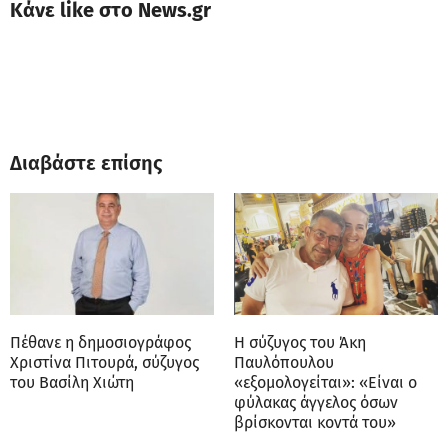
Κάνε like στο News.gr
Διαβάστε επίσης
Πέθανε η δημοσιογράφος
Η σύζυγος του Άκη
Χριστίνα Πιτουρά, σύζυγος
Παυλόπουλου
του Βασίλη Χιώτη
«εξομολογείται»: «Είναι ο
φύλακας άγγελος όσων
βρίσκονται κοντά του»