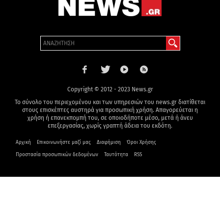
Copyright © 2012 - 2023 News.gr
Το σύνολο του περιεχομένου και των υπηρεσιών του news.gr διατίθεται
στους επισκέπτες αυστηρά για προσωπική χρήση. Απαγορεύεται η
χρήση ή επανεκπομπή του, σε οποιοδήποτε μέσο, μετά ή άνευ
επεξεργασίας, χωρίς γραπτή άδεια του εκδότη.
Αρχική
Επικοινωνήστε μαζί μας
Διαφήμιση
Όροι Χρήσης
Προστασία προσωπικών δεδομένων
Ταυτότητα
RSS