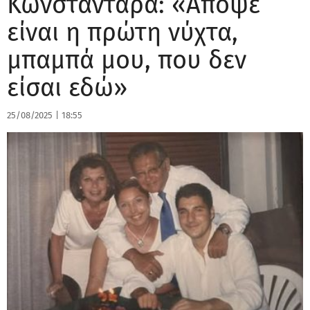
Κωνσταντάρα: «Απόψε
είναι η πρώτη νύχτα,
μπαμπά μου, που δεν
είσαι εδώ»
25/08/2025
|
18:55