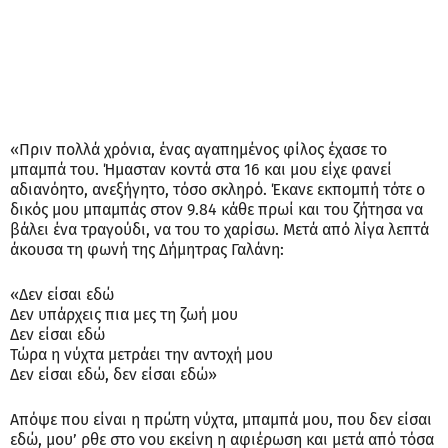
«Πριν πολλά χρόνια, ένας αγαπημένος φίλος έχασε το
μπαμπά του. Ήμασταν κοντά στα 16 και μου είχε φανεί
αδιανόητο, ανεξήγητο, τόσο σκληρό. Έκανε εκπομπή τότε ο
δικός μου μπαμπάς στον 9.84 κάθε πρωί και του ζήτησα να
βάλει ένα τραγούδι, να του το χαρίσω. Μετά από λίγα λεπτά
άκουσα τη φωνή της Δήμητρας Γαλάνη:
«Δεν είσαι εδώ
Δεν υπάρχεις πια μες τη ζωή μου
Δεν είσαι εδώ
Τώρα η νύχτα μετράει την αντοχή μου
Δεν είσαι εδώ, δεν είσαι εδώ»
Απόψε που είναι η πρώτη νύχτα, μπαμπά μου, που δεν είσαι
εδώ, μου’ ρθε στο νου εκείνη η αφιέρωση και μετά από τόσα