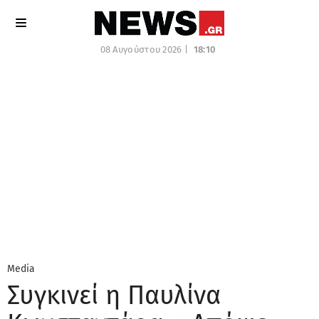
08 Αυγούστου 2026 |
18:10
Media
Συγκινεί η Παυλίνα