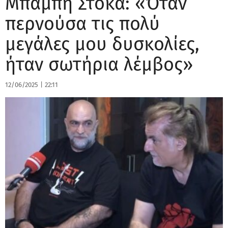
Μπάμπη Στόκα: «Όταν
περνούσα τις πολύ
μεγάλες μου δυσκολίες,
ήταν σωτήρια λέμβος»
12/06/2025
|
22:11