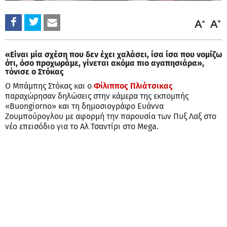
«Είναι μία σχέση που δεν έχει χαλάσει, ίσα ίσα που νομίζω
ότι, όσο προχωράμε, γίνεται ακόμα πιο αγαπησιάρα»,
τόνισε ο Στόκας
Ο Μπάμπης Στόκας και ο
Φίλιππος Πλιάτσικας
παραχώρησαν δηλώσεις στην κάμερα της εκπομπής
«Buongiorno» και τη δημοσιογράφο Ευάννα
Ζουμπούρογλου με αφορμή την παρουσία των Πυξ Λαξ στο
νέο επεισόδιο για το Αλ Τσαντίρι στο Mega.