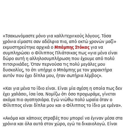
«Τσακωνόμαστε μόνο για καλλιτεχνικούς λόγους. Τόσα
χρόνια είμαστε σαν αδέλφια πια, από οκτώ χρονών μαζί»
εκμυστηρεύτηκε αρχικά ο
Μπάμπης Στόκας
για να
συμπληρώσει ο Φίλιππος Πλιάτσικας πως «για μένα είναι
δώρο αυτή η αλληλοσυμπλήρωση που έχουμε από πολύ
πιτσιρικάδες. Όταν περνούσα τις πολύ μεγάλες μου
δυσκολίες, το ότι υπήρχε ο Μπάμπης με τον χαρακτήρα
αυτόν που έχει δίπλα μου, ήταν σωτήρια λέμβος».
«Και για μένα το ίδιο είναι. Είναι μία σχέση η οποία πως δεν
έχει χαλάσει, ίσα ίσα. Νομίζω ότι όσο προχωράμε, γίνεται
ακόμα πιο αγαπησιάρα. Εγώ νιώθω πολύ ωραία όταν ο
Φίλιππος είναι δίπλα μου και ο Φίλιππος το ίδιο με εμένα».
«Ακόμα και κάποιες στραβές που μπορεί να έγιναν μέσα στα
χρόνια και όλα αυτά στον χώρο, εγώ τα δικαιολογώ. Είναι