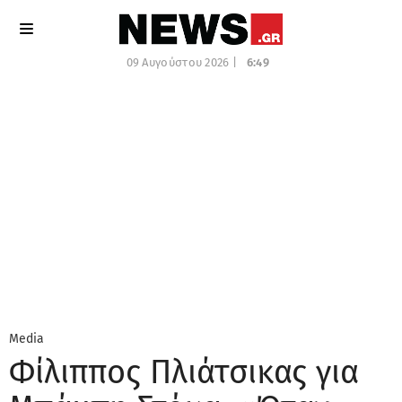
09 Αυγούστου 2026 |
6:49
Media
Φίλιππος Πλιάτσικας για