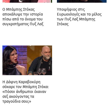
Ο Μπάμπης Στόκας
Υποψήφιος στις
αποκάλυψε την ιστορία
Ευρωεκλογές και το μέλος
πίσω από το όνομα του
των Πυξ Λαξ Μπάμπης
συγκροτήματος Πυξ Λαξ
Στόκας
Η Δάφνη Καραβοκύρη
σόκαρε τον Μπάμπη Στόκα:
«Πόσοι άνθρωποι έκαναν
σεξ ακούγοντας τα
τραγούδια σου;»