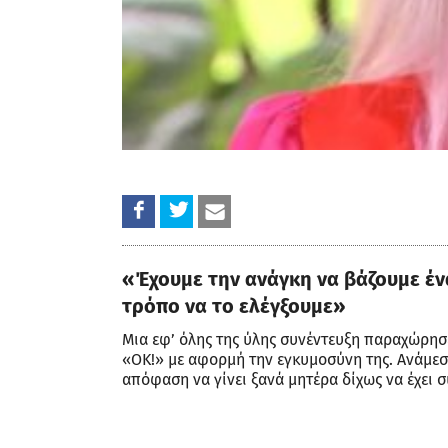
«Έχουμε την ανάγκη να βάζουμε ένα
τρόπο να το ελέγξουμε»
Μια εφ’ όλης της ύλης συνέντευξη παραχώρησ
«ΟΚ!» με αφορμή την εγκυμοσύνη της. Ανάμεσα
απόφαση να γίνει ξανά μητέρα δίχως να έχει 