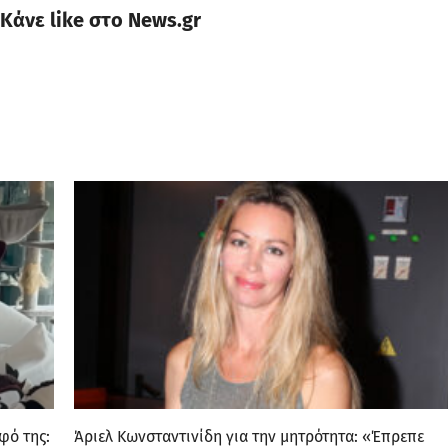
Κάνε like στο News.gr
φό της:
Άριελ Κωνσταντινίδη για την μητρότητα: «Έπρεπε