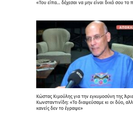
«Του είπα… δέχεσαι να μην είναι δικό σου το π
Κώστας Κιμούλης για την εγκυμοσύνη της Άρι
Κωνσταντινίδη: «Το διαψεύσαμε κι οι δύο, αλ
κανείς δεν το έγραψε»