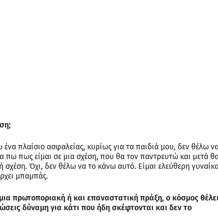
ση;
ω ένα πλαίσιο ασφαλείας, κυρίως για τα παιδιά μου, δεν θέλω ν
πω πως είμαι σε μια σχέση, που θα τον παντρευτώ και μετά θ
κή σχέση. Όχι, δεν θέλω να το κάνω αυτό. Είμαι ελεύθερη γυναίκ
άρχει μπαμπάς.
ια πρωτοποριακή ή και επαναστατική πράξη, ο κόσμος θέλε
ώσεις δύναμη για κάτι που ήδη σκέφτονται και δεν το