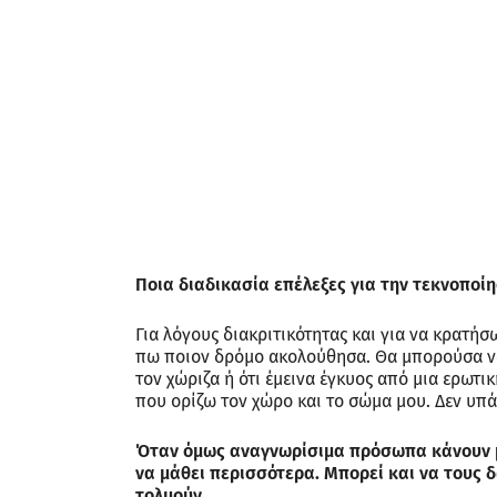
Ποια διαδικασία επέλεξες για την τεκνοποίη
Για λόγους διακριτικότητας και για να κρατήσ
πω ποιον δρόμο ακολούθησα. Θα μπορούσα να 
τον χώριζα ή ότι έμεινα έγκυος από μια ερωτι
που ορίζω τον χώρο και το σώμα μου. Δεν υπ
Όταν όμως αναγνωρίσιμα πρόσωπα κάνουν μ
να μάθει περισσότερα. Μπορεί και να τους δ
τολμούν.