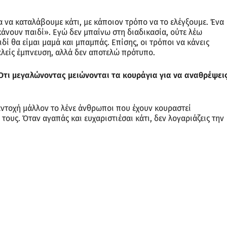
α να καταλάβουμε κάτι, με κάποιον τρόπο να το ελέγξουμε. Ένα
κάνουν παιδί». Εγώ δεν μπαίνω στη διαδικασία, ούτε λέω
ί θα είμαι μαμά και μπαμπάς. Επίσης, οι τρόποι να κάνεις
τελείς έμπνευση, αλλά δεν αποτελώ πρότυπο.
 Ότι μεγαλώνοντας μειώνονται τα κουράγια για να αναθρέψει
 αντοχή μάλλον το λένε άνθρωποι που έχουν κουραστεί
τους. Όταν αγαπάς και ευχαριστιέσαι κάτι, δεν λογαριάζεις την