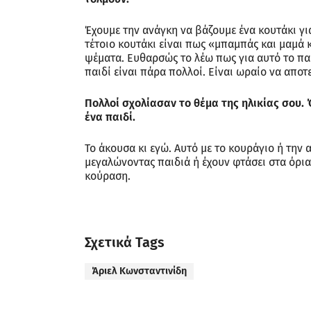
Έχουμε την ανάγκη να βάζουμε ένα κουτάκι γι
τέτοιο κουτάκι είναι πως «μπαμπάς και μαμά 
ψέματα. Ευθαρσώς το λέω πως για αυτό το παιδ
παιδί είναι πάρα πολλοί. Είναι ωραίο να απο
Πολλοί σχολίασαν το θέμα της ηλικίας σου.
ένα παιδί.
Το άκουσα κι εγώ. Αυτό με το κουράγιο ή την
μεγαλώνοντας παιδιά ή έχουν φτάσει στα όρια 
κούραση.
Σχετικά Tags
Άριελ Κωνσταντινίδη