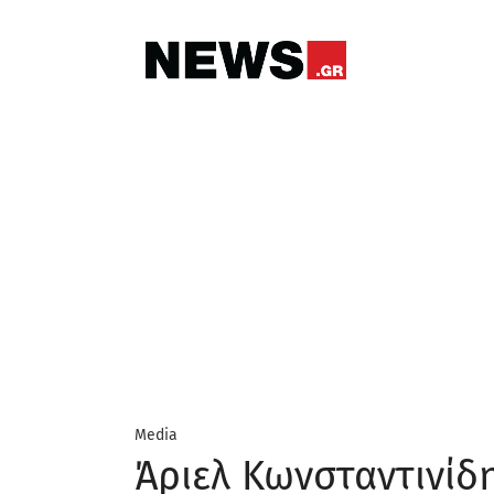
Media
Άριελ Κωνσταντινίδη