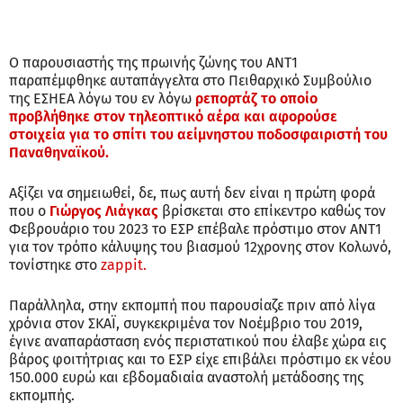
Ο παρουσιαστής της πρωινής ζώνης του ΑΝΤ1
παραπέμφθηκε αυταπάγγελτα στο Πειθαρχικό Συμβούλιο
της ΕΣΗΕΑ λόγω του εν λόγω
ρεπορτάζ το οποίο
προβλήθηκε στον τηλεοπτικό αέρα και αφορούσε
στοιχεία για το σπίτι του αείμνηστου ποδοσφαιριστή του
Παναθηναϊκού.
Αξίζει να σημειωθεί, δε, πως αυτή δεν είναι η πρώτη φορά
που ο
Γιώργος Λιάγκας
βρίσκεται στο επίκεντρο καθώς τον
Φεβρουάριο του 2023 το ΕΣΡ επέβαλε πρόστιμο στον ΑΝΤ1
για τον τρόπο κάλυψης του βιασμού 12χρονης στον Κολωνό,
τονίστηκε στο
zappit.
Παράλληλα, στην εκπομπή που παρουσίαζε πριν από λίγα
χρόνια στον ΣΚΑΪ, συγκεκριμένα τον Νοέμβριο του 2019,
έγινε αναπαράσταση ενός περιστατικού που έλαβε χώρα εις
βάρος φοιτήτριας και το ΕΣΡ είχε επιβάλει πρόστιμο εκ νέου
150.000 ευρώ και εβδομαδιαία αναστολή μετάδοσης της
εκπομπής.