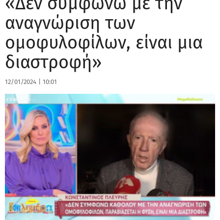
«Δεν συμφωνώ με την
αναγνώριση των
ομοφυλοφίλων, είναι μια
διαστροφή»
12/01/2024
|
10:01