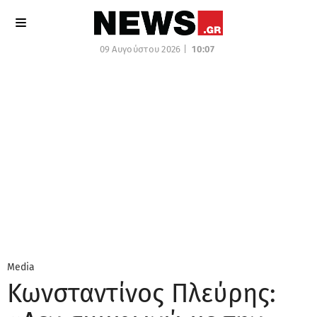
09 Αυγούστου 2026 |
10:07
Media
Κωνσταντίνος Πλεύρης: