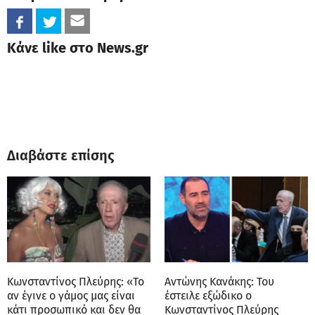
Κάνε like στο News.gr
Διαβάστε επίσης
Κωνσταντίνος Πλεύρης: «Το
Αντώνης Κανάκης: Του
αν έγινε ο γάμος μας είναι
έστειλε εξώδικο ο
κάτι προσωπικό και δεν θα
Κωνσταντίνος Πλεύρης