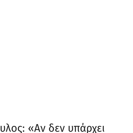
λος: «Αν δεν υπάρχει