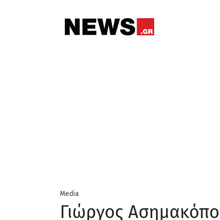
Media
Γιώργος Ασημακόπου