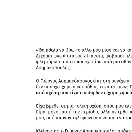
«Θα ήθελα να βρω το άλλο μου μισό και να κά
Δέχομαι φλερτ στα social media, φοβάμαι πλέ
φλερτάρω τετ α τετ και όχι πίσω από μια οθό
Ασημακόπουλος.
Ο Γιώργος Ασημακόπουλος είπε στη συνέχεια: «Τ
δεν υπάρχει χημεία και πάθος, τι να το κάνω;
από σχέση που είχα επειδή δεν είχαμε χημεία
Είχα βρεθεί σε μια τοξική σχέση, όπου μου έλ
Είμαι μόνος αυτή την περίοδο, αλλά αν έρθει 
μου, με έπαιρναν τηλέφωνο για να πάω να τρ
Κλείνοντας, ο Γιώργος Ασημακόπουλος απάντησ