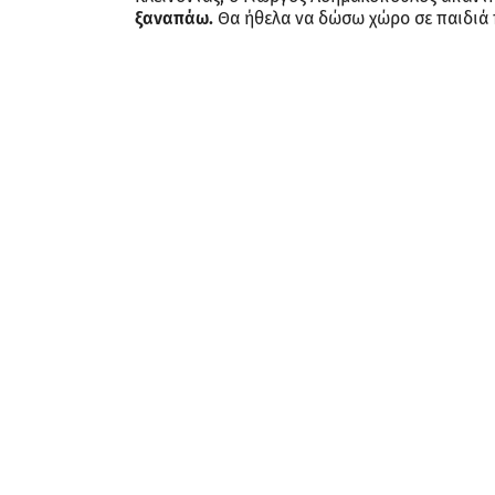
ξαναπάω.
Θα ήθελα να δώσω χώρο σε παιδιά π