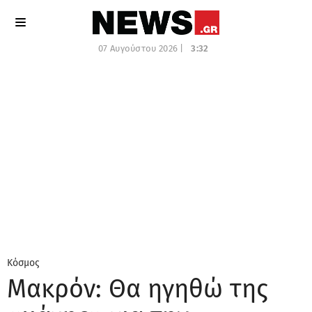
07 Αυγούστου 2026 |
3:32
Κόσμος
Μακρόν: Θα ηγηθώ της