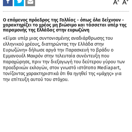
Ο επόμενος πρόεδρος της Γαλλίας - όπως όλα δείχνουν -
χαρακτηρίζει το χρέος μη βιώσιμο και τάσσεται υπέρ της
παραμονής της Ελλάδας στην ευρωζώνη
«Είμαι υπέρ μιας συντονισμένης αναδιάρθρωσης του
ελληνικού χρέους, διατηρώντας την Ελλάδα στην
Ευρωζώνη» δήλωσε αργά την Παρασκευή το βράδυ ο
Εμμανουέλ Μακρόν στην τελευταία συνέντευξη που
παραχώρησε, πριν την διεξαγωγή του δεύτερου γύρου των
προεδρικών εκλογών, στον γνωστό ιστότοπο Mediapart,
τονίζοντας χαρακτηριστικά ότι θα ηγηθεί της «μάχης» για
την επίτευξη αυτού του στόχου.