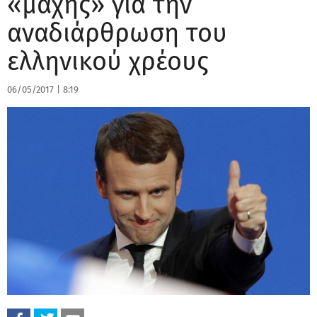
«μάχης» για την
αναδιάρθρωση του
ελληνικού χρέους
06/05/2017
|
8:19