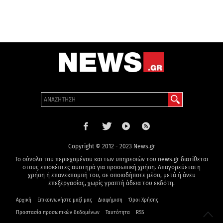
Copyright © 2012 - 2023 News.gr
Το σύνολο του περιεχομένου και των υπηρεσιών του news.gr διατίθεται
στους επισκέπτες αυστηρά για προσωπική χρήση. Απαγορεύεται η
χρήση ή επανεκπομπή του, σε οποιοδήποτε μέσο, μετά ή άνευ
επεξεργασίας, χωρίς γραπτή άδεια του εκδότη.
Αρχική
Επικοινωνήστε μαζί μας
Διαφήμιση
Όροι Χρήσης
Προστασία προσωπικών δεδομένων
Ταυτότητα
RSS