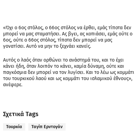
«Όχι ο 6ος στόλος, ο 66ος στόλος να έρθει, εμάς τίποτα δεν
μπορεί να μας σταματήσει. Ας βγει, ας κοπιάσει, εμάς ούτε ο
6ος, ούτε ο 66ος στόλος, τίποτα δεν μπορεί να μας
γονατίσει. Αυτό να μην το ξεχνάει κανείς.
Αυτός ο λαός όταν ορθώνει το ανάστημά του, και το έχει
κάνει ήδη, όταν λοιπόν το κάνει, καμία δύναμη, ούτε και
παγκόσμια δεν μπορεί να τον λυγίσει. Και το λέω ως κομμάτι
του τουρκικού λαού και ως κομμάτι του ισλαμικού έθνους»,
ανέφερε.
Σχετικά Tags
Τουρκία
Ταγίπ Ερντογάν