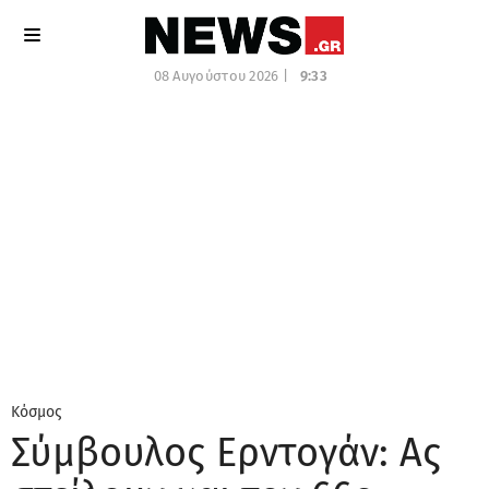
08 Αυγούστου 2026 |
9:33
Κόσμος
Σύμβουλος Ερντογάν: Ας