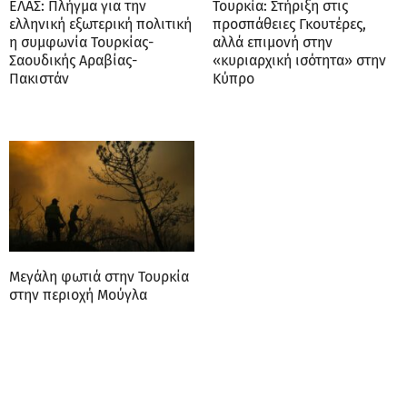
ΕΛΑΣ: Πλήγμα για την
Τουρκία: Στήριξη στις
ελληνική εξωτερική πολιτική
προσπάθειες Γκουτέρες,
η συμφωνία Τουρκίας-
αλλά επιμονή στην
Σαουδικής Αραβίας-
«κυριαρχική ισότητα» στην
Πακιστάν
Κύπρο
Μεγάλη φωτιά στην Τουρκία
στην περιοχή Μούγλα