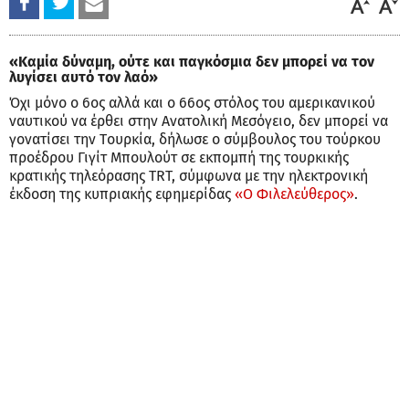
«Καμία δύναμη, ούτε και παγκόσμια δεν μπορεί να τον
λυγίσει αυτό τον λαό»
Όχι μόνο ο 6ος αλλά και ο 66ος στόλος του αμερικανικού
ναυτικού να έρθει στην Ανατολική Μεσόγειο, δεν μπορεί να
γονατίσει την Tουρκία, δήλωσε ο σύμβουλος του τούρκου
προέδρου Γιγίτ Μπουλούτ σε εκπομπή της τουρκικής
κρατικής τηλεόρασης TRT, σύμφωνα με την ηλεκτρονική
έκδοση της κυπριακής εφημερίδας
«Ο Φιλελεύθερος»
.