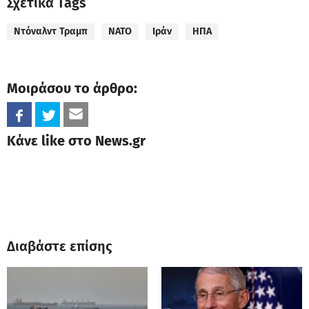
Σχετικά Tags
Ντόναλντ Τραμπ
ΝΑΤΟ
Ιράν
ΗΠΑ
Μοιράσου το άρθρο:
Κάνε like στο News.gr
Διαβάστε επίσης