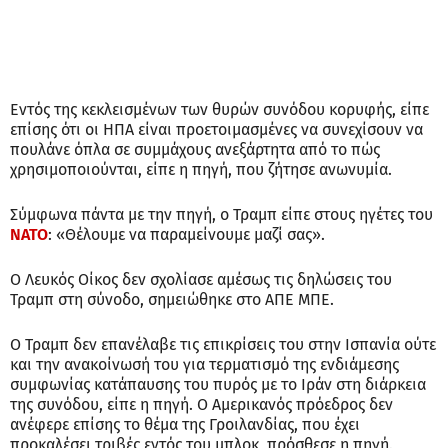
Εντός της κεκλεισμένων των θυρών συνόδου κορυφής, είπε
επίσης ότι οι ΗΠΑ είναι προετοιμασμένες να συνεχίσουν να
πουλάνε όπλα σε συμμάχους ανεξάρτητα από το πώς
χρησιμοποιούνται, είπε η πηγή, που ζήτησε ανωνυμία.
Σύμφωνα πάντα με την πηγή, ο Τραμπ είπε στους ηγέτες του
ΝΑΤΟ
: «Θέλουμε να παραμείνουμε μαζί σας».
Ο Λευκός Οίκος δεν σχολίασε αμέσως τις δηλώσεις του
Τραμπ στη σύνοδο, σημειώθηκε στο ΑΠΕ ΜΠΕ.
Ο Τραμπ δεν επανέλαβε τις επικρίσεις του στην Ισπανία ούτε
και την ανακοίνωσή του για τερματισμό της ενδιάμεσης
συμφωνίας κατάπαυσης του πυρός με το Ιράν στη διάρκεια
της συνόδου, είπε η πηγή. Ο Αμερικανός πρόεδρος δεν
ανέφερε επίσης το θέμα της Γροιλανδίας, που έχει
προκαλέσει τριβές εντός του μπλοκ, πρόσθεσε η πηγή.