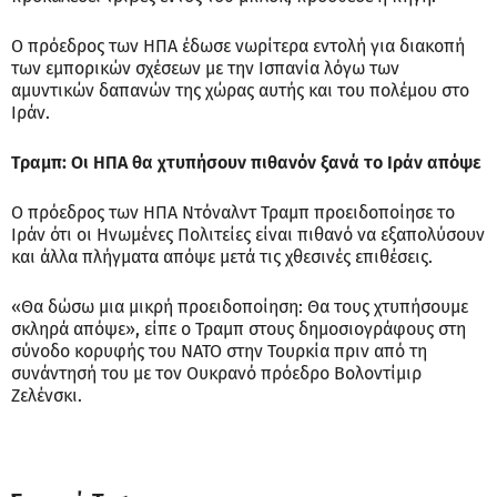
Ο πρόεδρος των ΗΠΑ έδωσε νωρίτερα εντολή για διακοπή
των εμπορικών σχέσεων με την Ισπανία λόγω των
αμυντικών δαπανών της χώρας αυτής και του πολέμου στο
Ιράν.
Τραμπ: Οι ΗΠΑ θα χτυπήσουν πιθανόν ξανά το Ιράν απόψε
Ο πρόεδρος των ΗΠΑ Ντόναλντ Τραμπ προειδοποίησε το
Ιράν ότι οι Ηνωμένες Πολιτείες είναι πιθανό να εξαπολύσουν
και άλλα πλήγματα απόψε μετά τις χθεσινές επιθέσεις.
«Θα δώσω μια μικρή προειδοποίηση: Θα τους χτυπήσουμε
σκληρά απόψε», είπε ο Τραμπ στους δημοσιογράφους στη
σύνοδο κορυφής του ΝΑΤΟ στην Τουρκία πριν από τη
συνάντησή του με τον Ουκρανό πρόεδρο Βολοντίμιρ
Ζελένσκι.