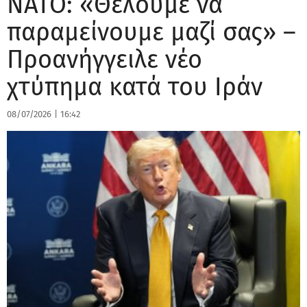
ΝΑΤΟ: «Θέλουμε να
παραμείνουμε μαζί σας» –
Προανήγγειλε νέο
χτύπημα κατά του Ιράν
08/07/2026
|
16:42