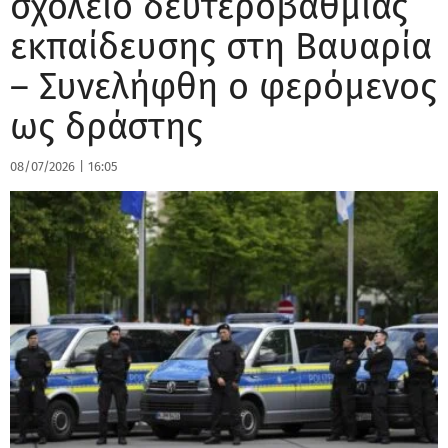
σχολείο δευτεροβάθμιας
εκπαίδευσης στη Βαυαρία
– Συνελήφθη ο φερόμενος
ως δράστης
08/07/2026
|
16:05