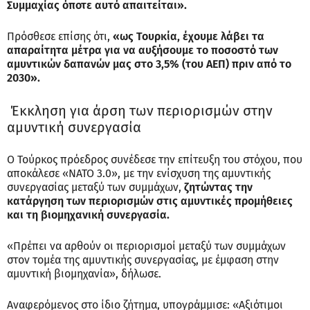
Συμμαχίας όποτε αυτό απαιτείται».
Πρόσθεσε επίσης ότι,
«ως Τουρκία, έχουμε λάβει τα
απαραίτητα μέτρα για να αυξήσουμε το ποσοστό των
αμυντικών δαπανών μας στο 3,5% (του ΑΕΠ) πριν από το
2030».
Έκκληση για άρση των περιορισμών στην
αμυντική συνεργασία
Ο Τούρκος πρόεδρος συνέδεσε την επίτευξη του στόχου, που
αποκάλεσε «ΝΑΤΟ 3.0», με την ενίσχυση της αμυντικής
συνεργασίας μεταξύ των συμμάχων,
ζητώντας την
κατάργηση των περιορισμών στις αμυντικές προμήθειες
και τη βιομηχανική συνεργασία.
«Πρέπει να αρθούν οι περιορισμοί μεταξύ των συμμάχων
στον τομέα της αμυντικής συνεργασίας, με έμφαση στην
αμυντική βιομηχανία», δήλωσε.
Αναφερόμενος στο ίδιο ζήτημα, υπογράμμισε: «Αξιότιμοι