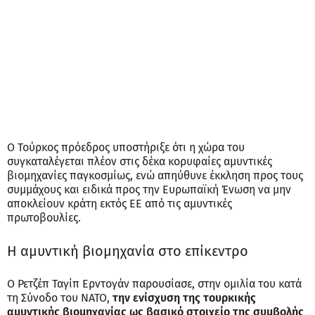
Ο Τούρκος πρόεδρος υποστήριξε ότι η χώρα του
συγκαταλέγεται πλέον στις δέκα κορυφαίες αμυντικές
βιομηχανίες παγκοσμίως, ενώ απηύθυνε έκκληση προς τους
συμμάχους και ειδικά προς την Ευρωπαϊκή Ένωση να μην
αποκλείουν κράτη εκτός ΕΕ από τις αμυντικές
πρωτοβουλίες.
Η αμυντική βιομηχανία στο επίκεντρο
Ο Ρετζέπ Ταγίπ Ερντογάν παρουσίασε, στην ομιλία του κατά
τη Σύνοδο του ΝΑΤΟ,
την ενίσχυση της τουρκικής
αμυντικής βιομηχανίας ως βασικό στοιχείο της συμβολής