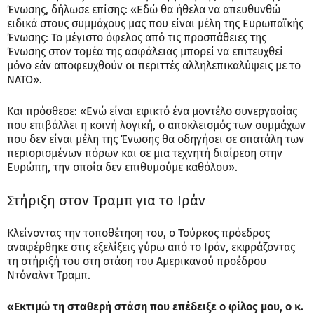
Ένωσης, δήλωσε επίσης: «Εδώ θα ήθελα να απευθυνθώ
ειδικά στους συμμάχους μας που είναι μέλη της Ευρωπαϊκής
Ένωσης: Το μέγιστο όφελος από τις προσπάθειες της
Ένωσης στον τομέα της ασφάλειας μπορεί να επιτευχθεί
μόνο εάν αποφευχθούν οι περιττές αλληλεπικαλύψεις με το
ΝΑΤΟ».
Και πρόσθεσε: «Ενώ είναι εφικτό ένα μοντέλο συνεργασίας
που επιβάλλει η κοινή λογική, ο αποκλεισμός των συμμάχων
που δεν είναι μέλη της Ένωσης θα οδηγήσει σε σπατάλη των
περιορισμένων πόρων και σε μια τεχνητή διαίρεση στην
Ευρώπη, την οποία δεν επιθυμούμε καθόλου».
Στήριξη στον Τραμπ για το Ιράν
Κλείνοντας την τοποθέτηση του, ο Τούρκος πρόεδρος
αναφέρθηκε στις εξελίξεις γύρω από το Ιράν, εκφράζοντας
τη στήριξή του στη στάση του Αμερικανού προέδρου
Ντόναλντ Τραμπ.
«Εκτιμώ τη σταθερή στάση που επέδειξε ο φίλος μου, ο κ.