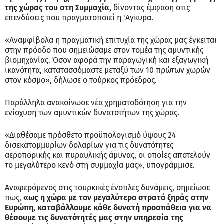
της χώρας του στη Συμμαχία,
δίνοντας έμφαση στις
επενδύσεις που πραγματοποιεί η 'Αγκυρα.
«Αναμφίβολα η πραγματική επιτυχία της χώρας μας έγκειται
στην πρόοδο που σημειώσαμε στον τομέα της αμυντικής
βιομηχανίας. Όσον αφορά την παραγωγική και εξαγωγική
ικανότητα, κατατασσόμαστε μεταξύ των 10 πρώτων χωρών
στον κόσμο», δήλωσε ο τούρκος πρόεδρος.
Παράλληλα ανακοίνωσε νέα χρηματοδότηση για την
ενίσχυση των αμυντικών δυνατοτήτων της χώρας.
«Διαθέσαμε πρόσθετο προϋπολογισμό ύψους 24
δισεκατομμυρίων δολαρίων για τις δυνατότητες
αεροπορικής και πυραυλικής άμυνας, οι οποίες αποτελούν
το μεγαλύτερο κενό στη συμμαχία μας», υπογράμμισε.
Αναφερόμενος στις τουρκικές ένοπλες δυνάμεις, σημείωσε
πως,
«ως η χώρα με τον μεγαλύτερο στρατό ξηράς στην
Ευρώπη, καταβάλλουμε κάθε δυνατή προσπάθεια για να
θέσουμε τις δυνατότητές μας στην υπηρεσία της