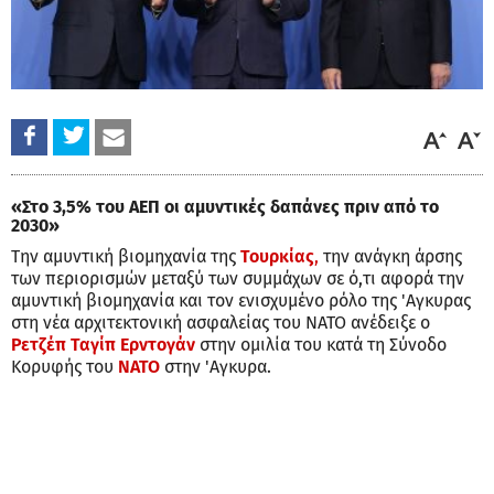
«Στο 3,5% του ΑΕΠ οι αμυντικές δαπάνες πριν από το
2030»
Την αμυντική βιομηχανία της
Τουρκίας
,
την ανάγκη άρσης
των περιορισμών μεταξύ των συμμάχων σε ό,τι αφορά την
αμυντική βιομηχανία και τον ενισχυμένο ρόλο της 'Αγκυρας
στη νέα αρχιτεκτονική ασφαλείας του ΝΑΤΟ ανέδειξε ο
Ρετζέπ Ταγίπ Ερντογάν
στην ομιλία του κατά τη Σύνοδο
Κορυφής του
ΝΑΤΟ
στην 'Αγκυρα.