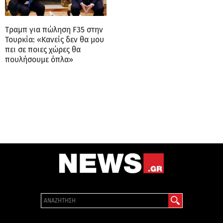
Tραμπ για πώληση F35 στην
Τουρκία: «Kανείς δεν θα μου
πει σε ποιες χώρες θα
πουλήσουμε όπλα»