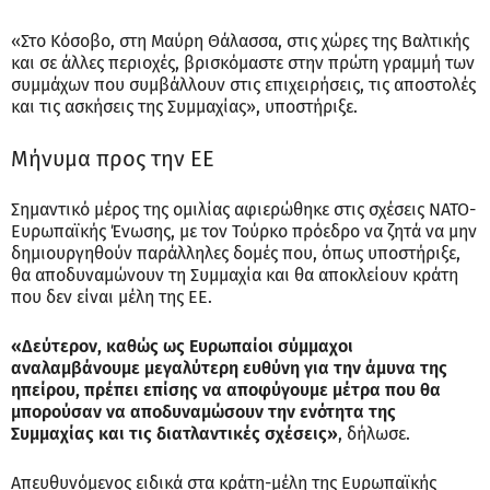
«Στο Κόσοβο, στη Μαύρη Θάλασσα, στις χώρες της Βαλτικής
και σε άλλες περιοχές, βρισκόμαστε στην πρώτη γραμμή των
συμμάχων που συμβάλλουν στις επιχειρήσεις, τις αποστολές
και τις ασκήσεις της Συμμαχίας», υποστήριξε.
Μήνυμα προς την ΕΕ
Σημαντικό μέρος της ομιλίας αφιερώθηκε στις σχέσεις ΝΑΤΟ-
Ευρωπαϊκής Ένωσης, με τον Τούρκο πρόεδρο να ζητά να μην
δημιουργηθούν παράλληλες δομές που, όπως υποστήριξε,
θα αποδυναμώνουν τη Συμμαχία και θα αποκλείουν κράτη
που δεν είναι μέλη της ΕΕ.
«Δεύτερον, καθώς ως Ευρωπαίοι σύμμαχοι
αναλαμβάνουμε μεγαλύτερη ευθύνη για την άμυνα της
ηπείρου, πρέπει επίσης να αποφύγουμε μέτρα που θα
μπορούσαν να αποδυναμώσουν την ενότητα της
Συμμαχίας και τις διατλαντικές σχέσεις»
, δήλωσε.
Απευθυνόμενος ειδικά στα κράτη-μέλη της Ευρωπαϊκής