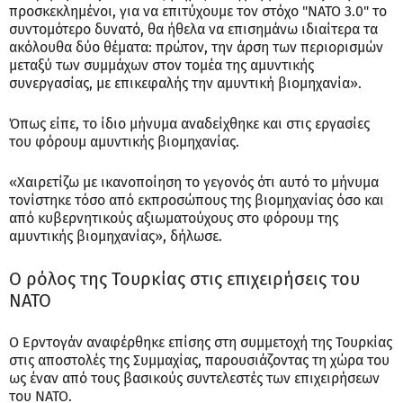
προσκεκλημένοι, για να επιτύχουμε τον στόχο "ΝΑΤΟ 3.0" το
συντομότερο δυνατό, θα ήθελα να επισημάνω ιδιαίτερα τα
ακόλουθα δύο θέματα: πρώτον, την άρση των περιορισμών
μεταξύ των συμμάχων στον τομέα της αμυντικής
συνεργασίας, με επικεφαλής την αμυντική βιομηχανία».
Όπως είπε, το ίδιο μήνυμα αναδείχθηκε και στις εργασίες
του φόρουμ αμυντικής βιομηχανίας.
«Χαιρετίζω με ικανοποίηση το γεγονός ότι αυτό το μήνυμα
τονίστηκε τόσο από εκπροσώπους της βιομηχανίας όσο και
από κυβερνητικούς αξιωματούχους στο φόρουμ της
αμυντικής βιομηχανίας», δήλωσε.
Ο ρόλος της Τουρκίας στις επιχειρήσεις του
ΝΑΤΟ
Ο Ερντογάν αναφέρθηκε επίσης στη συμμετοχή της Τουρκίας
στις αποστολές της Συμμαχίας, παρουσιάζοντας τη χώρα του
ως έναν από τους βασικούς συντελεστές των επιχειρήσεων
του ΝΑΤΟ.