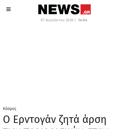
07 Αυγούστου 2026 |
14:04
Κόσμος
Ο Ερντογάν ζητά άρση