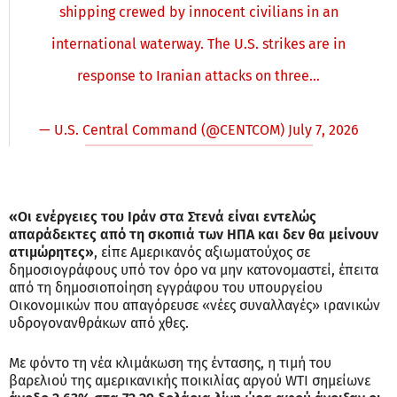
shipping crewed by innocent civilians in an
international waterway. The U.S. strikes are in
response to Iranian attacks on three…
— U.S. Central Command (@CENTCOM)
July 7, 2026
«Οι ενέργειες του Ιράν στα Στενά είναι εντελώς
απαράδεκτες από τη σκοπιά των ΗΠΑ και δεν θα μείνουν
ατιμώρητες»
, είπε Αμερικανός αξιωματούχος σε
δημοσιογράφους υπό τον όρο να μην κατονομαστεί, έπειτα
από τη δημοσιοποίηση εγγράφου του υπουργείου
Οικονομικών που απαγόρευσε «νέες συναλλαγές» ιρανικών
υδρογονανθράκων από χθες.
Με φόντο τη νέα κλιμάκωση της έντασης, η τιμή του
βαρελιού της αμερικανικής ποικιλίας αργού WTI σημείωνε