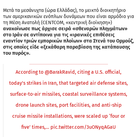
Μετά τα μεσάνυχτα (ώρα Ελλάδας), το μεικτό διοικητήριο
των αμερικανικών ενόπλων δυνάμεων που είναι αρμόδιο για
τη Μέση Ανατολή (CENTCOM, «κεντρική διοίκηση»)
ανακοίνωσε πως άρχισε σειρά «σθεναρών πληγμάτων»
στο Ιράν σε αντίποινα για τις «ιρανικές επιθέσεις
εναντίον τριών εμπορικών πλοίων» στα Στενά του Ορμούζ,
στις οποίες είδε «ξεκάθαρη παραβίαση της κατάπαυσης
του πυρός».
According to
@BarakRavid
, citing a U.S. official,
today’s strikes in Iran, that targeted air defense sites,
surface-to-air missiles, coastal surveillance systems,
drone launch sites, port facilities, and anti-ship
cruise missile installations, were scaled up ‘four or
five’ times,…
pic.twitter.com/3uONyqAGaU