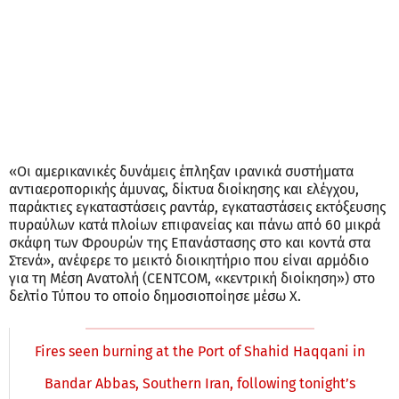
«Οι αμερικανικές δυνάμεις έπληξαν ιρανικά συστήματα
αντιαεροπορικής άμυνας, δίκτυα διοίκησης και ελέγχου,
παράκτιες εγκαταστάσεις ραντάρ, εγκαταστάσεις εκτόξευσης
πυραύλων κατά πλοίων επιφανείας και πάνω από 60 μικρά
σκάφη των Φρουρών της Επανάστασης στο και κοντά στα
Στενά», ανέφερε το μεικτό διοικητήριο που είναι αρμόδιο
για τη Μέση Ανατολή (CENTCOM, «κεντρική διοίκηση») στο
δελτίο Τύπου το οποίο δημοσιοποίησε μέσω X.
Fires seen burning at the Port of Shahid Haqqani in
Bandar Abbas, Southern Iran, following tonight’s