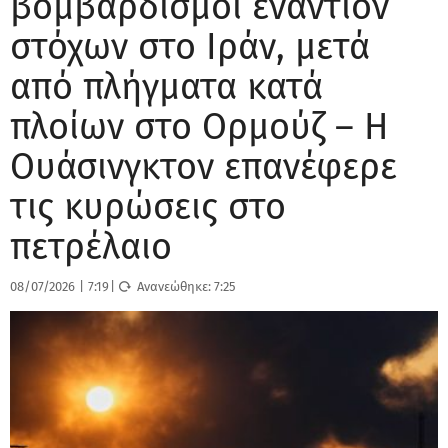
βομβαρδισμοί εναντίον
στόχων στο Ιράν, μετά
από πλήγματα κατά
πλοίων στο Ορμούζ – Η
Ουάσινγκτον επανέφερε
τις κυρώσεις στο
πετρέλαιο
08/07/2026
|
7:19
|
Ανανεώθηκε:
7:25