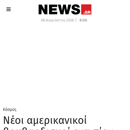
08 Αυγούστου 2026 |
8:06
Κόσμος
Νέοι αμερικανικοί