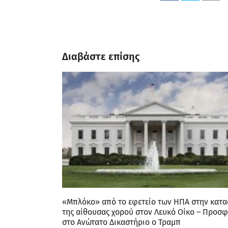
Διαβάστε επίσης
«Μπλόκο» από το εφετείο των ΗΠΑ στην κατ
της αίθουσας χορού στον Λευκό Οίκο – Προσφ
στο Ανώτατο Δικαστήριο ο Τραμπ