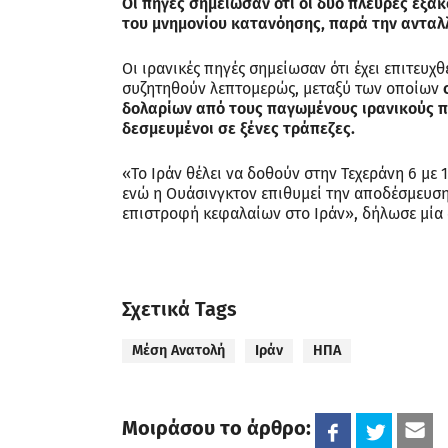
Οι πηγές σημείωσαν ότι οι δύο πλευρές εξα
του μνημονίου κατανόησης, παρά την ανταλ
Οι ιρανικές πηγές σημείωσαν ότι έχει επιτευχ
συζητηθούν λεπτομερώς, μεταξύ των οποίων
ο
δολαρίων από τους παγωμένους ιρανικούς 
δεσμευμένοι σε ξένες τράπεζες.
«Το Ιράν θέλει να δοθούν στην Τεχεράνη 6 με 
ενώ η Ουάσινγκτον επιθυμεί την αποδέσμευση
επιστροφή κεφαλαίων στο Ιράν», δήλωσε μία α
Σχετικά Tags
Μέση Ανατολή
Ιράν
ΗΠΑ
Μοιράσου το άρθρο: