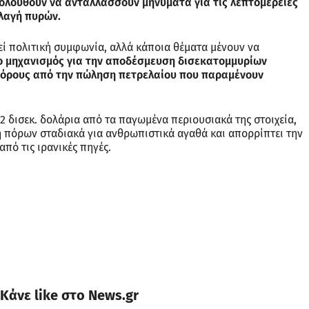
κολουθούν να ανταλλάσσουν μηνύματα για τις λεπτομέρειες
λαγή πυρών.
θεί πολιτική συμφωνία, αλλά κάποια θέματα μένουν να
 μηχανισμός για την αποδέσμευση δισεκατομμυρίων
πόρους από την πώληση πετρελαίου που παραμένουν
12 δισεκ. δολάρια από τα παγωμένα περιουσιακά της στοιχεία,
 πόρων σταδιακά για ανθρωπιστικά αγαθά και απορρίπτει την
πό τις ιρανικές πηγές.
Κάνε like στο News.gr