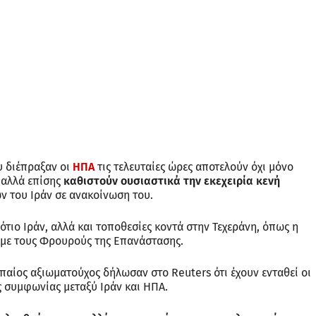
υ διέπραξαν οι
ΗΠΑ
τις τελευταίες ώρες αποτελούν όχι μόνο
 αλλά επίσης
καθιστούν ουσιαστικά την εκεχειρία κενή
ν του Ιράν σε ανακοίνωση του.
ότιο Ιράν, αλλά και τοποθεσίες κοντά στην Τεχεράνη, όπως η
 με τους Φρουρούς της Επανάστασης.
ωπαίος αξιωματούχος δήλωσαν στο Reuters ότι έχουν ενταθεί οι
ς συμφωνίας μεταξύ Ιράν και ΗΠΑ.