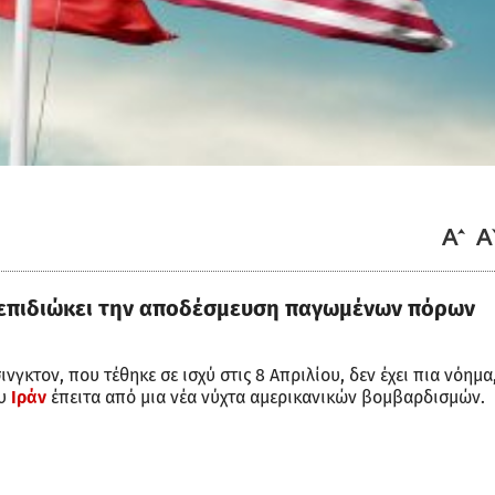
η επιδιώκει την αποδέσμευση παγωμένων πόρων
ινγκτον, που τέθηκε σε ισχύ στις 8 Απριλίου, δεν έχει πια νόημα
υ
Ιράν
έπειτα από μια νέα νύχτα αμερικανικών βομβαρδισμών.