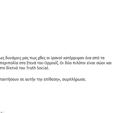
ς δυνάμεις μας πως χθες οι Ιρανοί κατέρριψαν ένα από τα
εριπολία στα Στενά του Ορμούζ. Οι δύο πιλότοι είναι σώοι και
το δίκτυό του Truth Social.
απαντήσουν σε αυτήν την επίθεση», συμπλήρωσε.