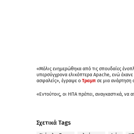
«Μόλις ενημερώθηκα από τις σπουδαίες ένοπλε
υπερσύγχρονα ελικόπτερα Apache, ενώ έκανε π
ασφαλείς», έγραψε ο
Τραμπ
σε μια ανάρτηση σ
«Εντούτοις, οι ΗΠΑ πρέπει, αναγκαστικά, να 
Σχετικά Tags