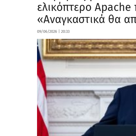
ελικόπτερο Apache π
«Αναγκαστικά θα α
09/06/2026
|
20:33