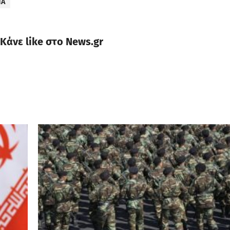
ΠΑ
Κάνε like στο News.gr