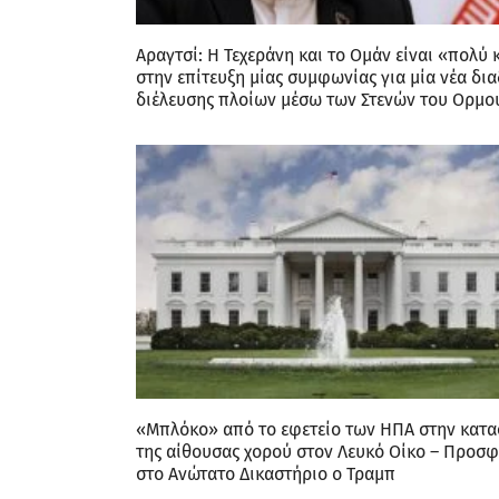
Αραγτσί: Η Τεχεράνη και το Ομάν είναι «πολύ 
στην επίτευξη μίας συμφωνίας για μία νέα δι
διέλευσης πλοίων μέσω των Στενών του Ορμο
«Μπλόκο» από το εφετείο των ΗΠΑ στην κατ
της αίθουσας χορού στον Λευκό Οίκο – Προσφ
στο Ανώτατο Δικαστήριο ο Τραμπ