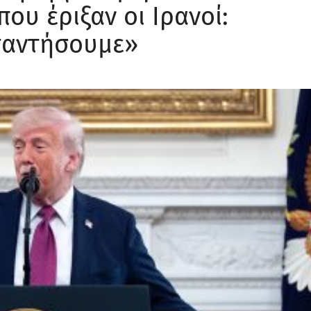
ου έριξαν οι Ιρανοί:
παντήσουμε»