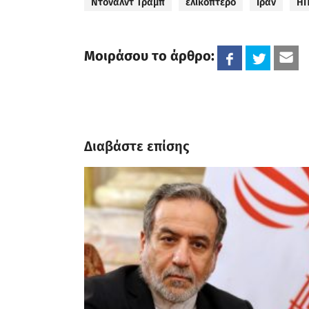
Ντόναλντ Τραμπ
ελικόπτερο
Ιράν
Η
Μοιράσου το άρθρο:
Διαβάστε επίσης