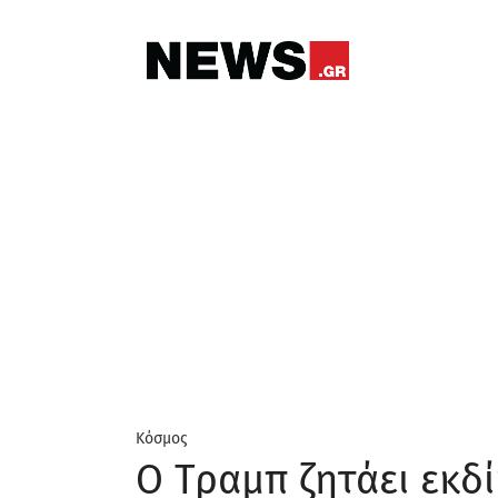
Κόσμος
Ο Τραμπ ζητάει εκδ