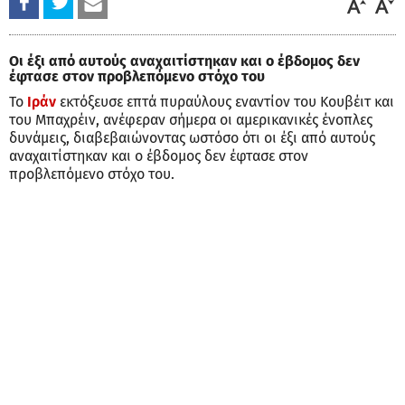
Οι έξι από αυτούς αναχαιτίστηκαν και ο έβδομος δεν
έφτασε στον προβλεπόμενο στόχο του
Το
Ιράν
εκτόξευσε επτά πυραύλους εναντίον του Κουβέιτ και
του Μπαχρέιν, ανέφεραν σήμερα οι αμερικανικές ένοπλες
δυνάμεις, διαβεβαιώνοντας ωστόσο ότι οι έξι από αυτούς
αναχαιτίστηκαν και ο έβδομος δεν έφτασε στον
προβλεπόμενο στόχο του.