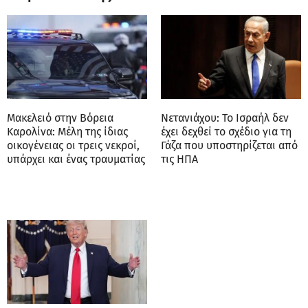
Μακελειό στην Βόρεια
Νετανιάχου: Το Ισραήλ δεν
Καρολίνα: Mέλη της ίδιας
έχει δεχθεί το σχέδιο για τη
οικογένειας οι τρεις νεκροί,
Γάζα που υποστηρίζεται από
υπάρχει και ένας τραυματίας
τις ΗΠΑ