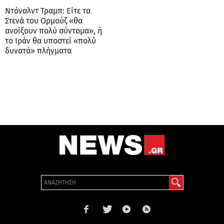
Ντόναλντ Τραμπ: Είτε τα
Στενά του Ορμούζ «θα
ανοίξουν πολύ σύντομα», ή
το Ιράν θα υποστεί «πολύ
δυνατά» πλήγματα