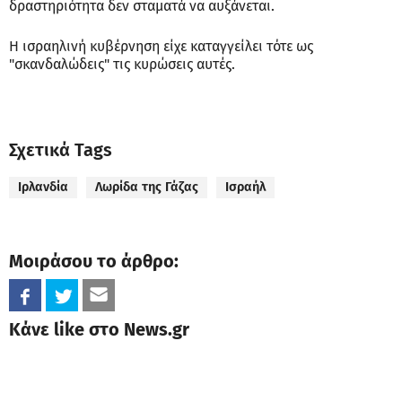
δραστηριότητα δεν σταματά να αυξάνεται.
Η ισραηλινή κυβέρνηση είχε καταγγείλει τότε ως
"σκανδαλώδεις" τις κυρώσεις αυτές.
Σχετικά Tags
Ιρλανδία
Λωρίδα της Γάζας
Ισραήλ
Μοιράσου το άρθρο:
Κάνε like στο News.gr