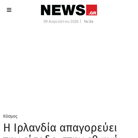
09 Αυγούστου 2026 |
14:34
Κόσμος
Η Ιρλανδία απαγορεύει