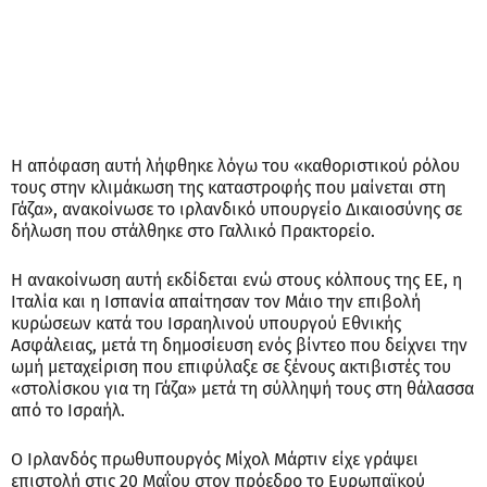
Η απόφαση αυτή λήφθηκε λόγω του «καθοριστικού ρόλου
τους στην κλιμάκωση της καταστροφής που μαίνεται στη
Γάζα», ανακοίνωσε το ιρλανδικό υπουργείο Δικαιοσύνης σε
δήλωση που στάλθηκε στο Γαλλικό Πρακτορείο.
Η ανακοίνωση αυτή εκδίδεται ενώ στους κόλπους της ΕΕ, η
Ιταλία και η Ισπανία απαίτησαν τον Μάιο την επιβολή
κυρώσεων κατά του Ισραηλινού υπουργού Εθνικής
Ασφάλειας, μετά τη δημοσίευση ενός βίντεο που δείχνει την
ωμή μεταχείριση που επιφύλαξε σε ξένους ακτιβιστές του
«στολίσκου για τη Γάζα» μετά τη σύλληψή τους στη θάλασσα
από το Ισραήλ.
Ο Ιρλανδός πρωθυπουργός Μίχολ Μάρτιν είχε γράψει
επιστολή στις 20 Μαΐου στον πρόεδρο το Ευρωπαϊκού