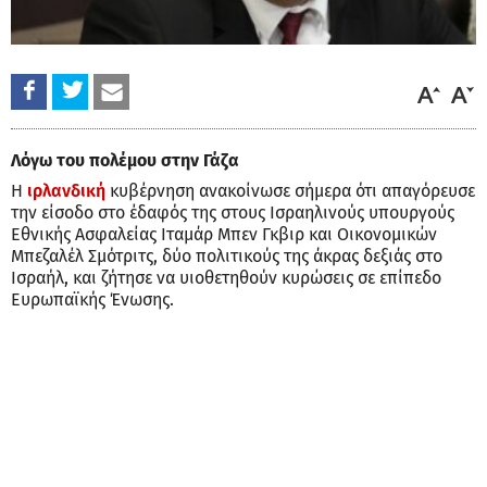
Λόγω του πολέμου στην Γάζα
Η
ιρλανδική
κυβέρνηση ανακοίνωσε σήμερα ότι απαγόρευσε
την είσοδο στο έδαφός της στους Ισραηλινούς υπουργούς
Εθνικής Ασφαλείας Ιταμάρ Μπεν Γκβιρ και Οικονομικών
Μπεζαλέλ Σμότριτς, δύο πολιτικούς της άκρας δεξιάς στο
Ισραήλ, και ζήτησε να υιοθετηθούν κυρώσεις σε επίπεδο
Ευρωπαϊκής Ένωσης.