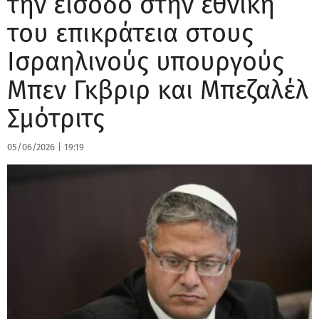
την είσοδο στην εθνική
του επικράτεια στους
Ισραηλινούς υπουργούς
Μπεν Γκβριρ και Μπεζαλέλ
Σμότριτς
05/06/2026
|
19:19