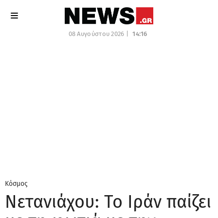
08 Αυγούστου 2026 |
14:16
Κόσμος
Νετανιάχου: Το Ιράν παίζει