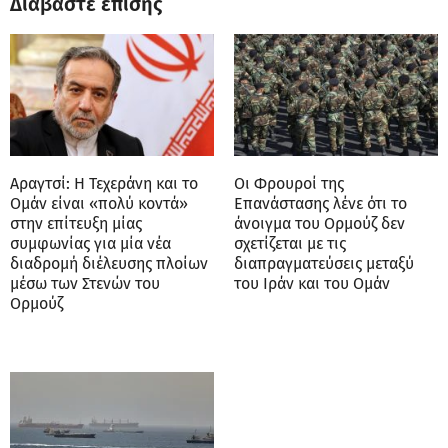
Διαβάστε επίσης
Αραγτσί: Η Τεχεράνη και το
Οι Φρουροί της
Ομάν είναι «πολύ κοντά»
Επανάστασης λένε ότι το
στην επίτευξη μίας
άνοιγμα του Ορμούζ δεν
συμφωνίας για μία νέα
σχετίζεται με τις
διαδρομή διέλευσης πλοίων
διαπραγματεύσεις μεταξύ
μέσω των Στενών του
του Ιράν και του Ομάν
Ορμούζ