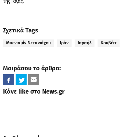
της Γάζας.
Σχετικά Tags
Μπενιαμίν Νετανιάχου
Ιράν
Ισραήλ
Κουβέιτ
Μοιράσου το άρθρο:
Κάνε like στο News.gr