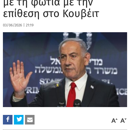
με τη φωτιά με την
επίθεση στο Κουβέιτ
03/06/2026
|
21:19