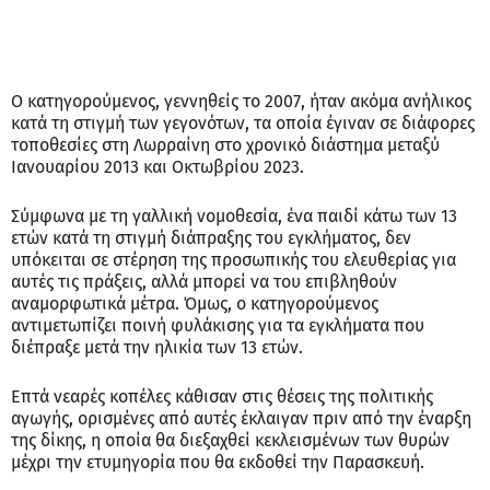
Ο κατηγορούμενος, γεννηθείς το 2007, ήταν ακόμα ανήλικος
κατά τη στιγμή των γεγονότων, τα οποία έγιναν σε διάφορες
τοποθεσίες στη Λωρραίνη στο χρονικό διάστημα μεταξύ
Ιανουαρίου 2013 και Οκτωβρίου 2023.
Σύμφωνα με τη γαλλική νομοθεσία, ένα παιδί κάτω των 13
ετών κατά τη στιγμή διάπραξης του εγκλήματος, δεν
υπόκειται σε στέρηση της προσωπικής του ελευθερίας για
αυτές τις πράξεις, αλλά μπορεί να του επιβληθούν
αναμορφωτικά μέτρα. Όμως, ο κατηγορούμενος
αντιμετωπίζει ποινή φυλάκισης για τα εγκλήματα που
διέπραξε μετά την ηλικία των 13 ετών.
Επτά νεαρές κοπέλες κάθισαν στις θέσεις της πολιτικής
αγωγής, ορισμένες από αυτές έκλαιγαν πριν από την έναρξη
της δίκης, η οποία θα διεξαχθεί κεκλεισμένων των θυρών
μέχρι την ετυμηγορία που θα εκδοθεί την Παρασκευή.