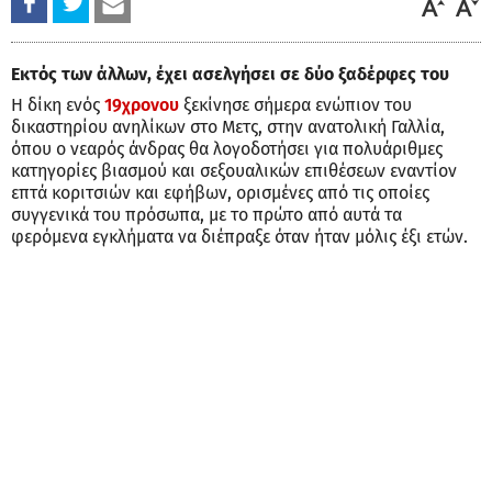
Εκτός των άλλων, έχει ασελγήσει σε δύο ξαδέρφες του
Η δίκη ενός
19χρονου
ξεκίνησε σήμερα ενώπιον του
δικαστηρίου ανηλίκων στο Μετς, στην ανατολική Γαλλία,
όπου ο νεαρός άνδρας θα λογοδοτήσει για πολυάριθμες
κατηγορίες βιασμού και σεξουαλικών επιθέσεων εναντίον
επτά κοριτσιών και εφήβων, ορισμένες από τις οποίες
συγγενικά του πρόσωπα, με το πρώτο από αυτά τα
φερόμενα εγκλήματα να διέπραξε όταν ήταν μόλις έξι ετών.