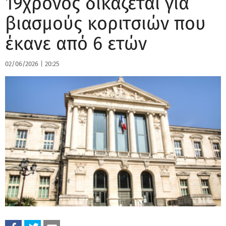
19χρονος δικάζεται για
βιασμούς κοριτσιών που
έκανε από 6 ετών
02/06/2026
|
20:25