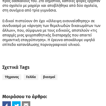
προς δασκάλους του. Στο δημοτικό, κάποιες φορές ερχόταν
στο σχολείο με μαχαίρι και αποβλήθηκε από δύο σχολεία,
στη συνέχεια από τρία γυμνάσια.
Ειδικοί πιστεύουν ότι έχει «έλλειψη ενσυναίσθησης» σε
συνδυασμό με «άρνηση των θεμελιωδών δικαιωμάτων των
άλλων», που, σύμφωνα με τους ειδικούς, αποτελούν «τις
απαρχές μιας ψυχοπαθητικής διαταραχής που απαιτεί
σημαντική επαγρύπνηση». Η έρευνα αποκάλυψε υψηλό
επίπεδο κατανάλωσης πορνογραφικού υλικού.
Σχετικά Tags
19χρονος
Γαλλία
βιασμοί
Μοιράσου το άρθρο: