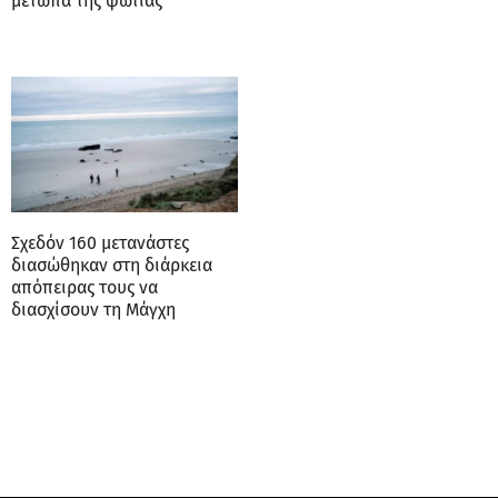
μέτωπα της φωτιάς
Σχεδόν 160 μετανάστες
διασώθηκαν στη διάρκεια
απόπειρας τους να
διασχίσουν τη Μάγχη