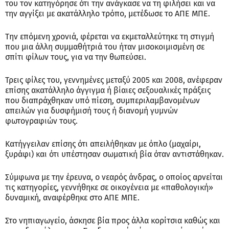
του τον κατηγόρησε ότι την ανάγκασε να τη φιλήσει και να
την αγγίξει με ακατάλληλο τρόπο, μετέδωσε το ΑΠΕ ΜΠΕ.
Την επόμενη χρονιά, φέρεται να εκμεταλλεύτηκε τη στιγμή
που μια άλλη συμμαθήτριά του ήταν μισοκοιμισμένη σε
σπίτι φίλων τους, για να την θωπεύσει.
Τρεις φίλες του, γεννημένες μεταξύ 2005 και 2008, ανέφεραν
επίσης ακατάλληλο άγγιγμα ή βίαιες σεξουαλικές πράξεις
που διαπράχθηκαν υπό πίεση, συμπεριλαμβανομένων
απειλών για δυσφήμισή τους ή διανομή γυμνών
φωτογραφιών τους.
Κατήγγειλαν επίσης ότι απειλήθηκαν με όπλο (μαχαίρι,
ξυράφι) και ότι υπέστησαν σωματική βία όταν αντιστάθηκαν.
Σύμφωνα με την έρευνα, ο νεαρός άνδρας, ο οποίος αρνείται
τις κατηγορίες, γεννήθηκε σε οικογένεια με «παθολογική»
δυναμική, αναφέρθηκε στο ΑΠΕ ΜΠΕ.
Στο νηπιαγωγείο, άσκησε βία προς άλλα κορίτσια καθώς και