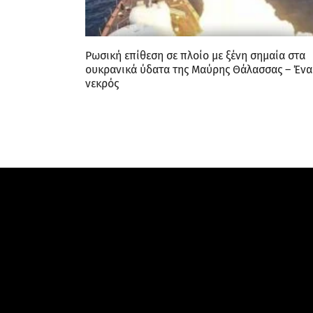
Ρωσική επίθεση σε πλοίο με ξένη σημαία στα
ουκρανικά ύδατα της Μαύρης Θάλασσας – Ένα
νεκρός