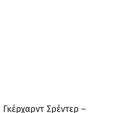
 Γκέρχαρντ Σρέντερ –