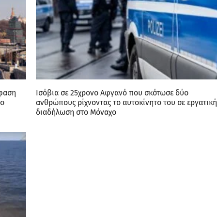
όφαση
Ισόβια σε 25χρονο Αφγανό που σκότωσε δύο
φο
ανθρώπους ρίχνοντας το αυτοκίνητο του σε εργατική
διαδήλωση στο Μόναχο