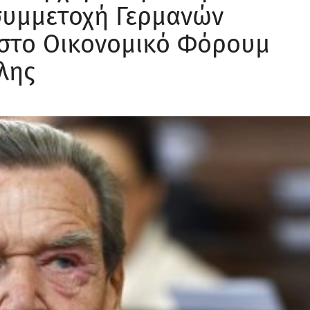
 συμμετοχή Γερμανών
 στο Οικονομικό Φόρουμ
λης