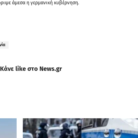
ρριψε άμεσα η γερμανική κυβέρνηση.
νία
Κάνε like στο News.gr