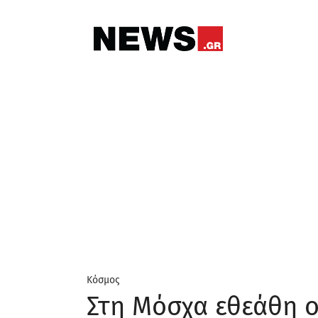
Κόσμος
Στη Μόσχα εθεάθη ο