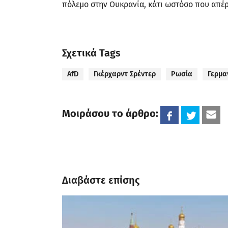
πόλεμο στην Ουκρανία, κάτι ωστόσο που απέ
Σχετικά Tags
AfD
Γκέρχαρντ Σρέντερ
Ρωσία
Γερμα
Μοιράσου το άρθρο:
Διαβάστε επίσης