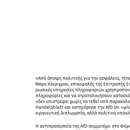
«Από άποψη πολιτικής για την ασφάλεια, τέτο
Μαρκ Χένριχμαν, επικεφαλής της Επιτροπής Ε
ρωσικές υπηρεσίες πληροφοριών χρησιμοποιο
πληροφορίες και να στρατολογήσουν κατασκόπο
«δεν επιστρέφει χωρίς να τεθεί υπό παρακολο
Handelsblatt και κατηγόρησε την ΑfD ότι «φλ
ειρηνευτική διπλωματία, αλλά πολιτική υπόκ
Η αντιπροσωπεία της AfD συμμετέχει στο Φόρ