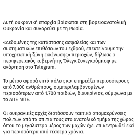
Αυτή ουκρανική επαρχία βρίσκεται στη βορειοανατολική
Ουκρανία και συνορεύει με τη Ρωσία.
«Δεδομένης της κατάστασης ασφαλείας και των
συστηματικών επιθέσεων του εχθρού, επεκτείνουμε την
υποχρεωτική ζώνη εκκένωσης» περιοχών, δήλωσε ο
περιφερειακός κυβερνήτης Όλεγκ Συνεγκούμποφ με
ανάρτηση στο Telegram.
Το μέτρο αφορά επτά πόλεις και επηρεάζει περισσότερους
από 7.000 ανθρώπους, συμπεριλαμβανομένων
περισσότερων από 1.700 παιδιών, διευκρίνισε, σύμφωνα με
το ΑΠΕ ΜΠΕ.
Οι ουκρανικές αρχές διατάσσουν τακτικά απομακρύνσεις
πολιτών από τα σπίτια τους στο ανατολικό τμήμα της χώρας,
όπου το μεγαλύτερο μέρος των μαχών έχει επικεντρωθεί εκεί
για περισσότερα από τέσσερα χρόνια.