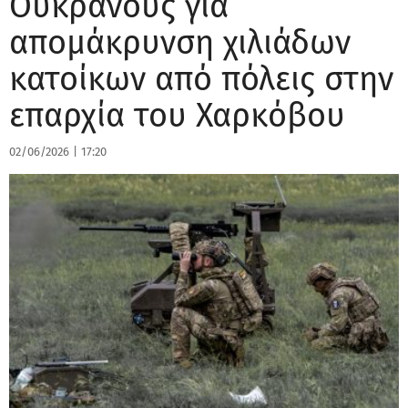
Ουκρανούς για
απομάκρυνση χιλιάδων
κατοίκων από πόλεις στην
επαρχία του Χαρκόβου
02/06/2026
|
17:20