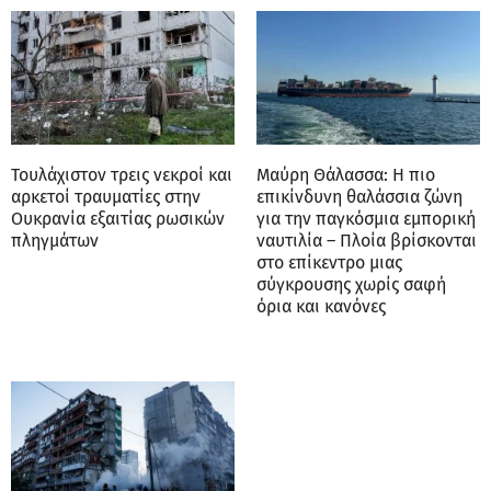
Τουλάχιστον τρεις νεκροί και
Μαύρη Θάλασσα: Η πιο
αρκετοί τραυματίες στην
επικίνδυνη θαλάσσια ζώνη
Ουκρανία εξαιτίας ρωσικών
για την παγκόσμια εμπορική
πληγμάτων
ναυτιλία – Πλοία βρίσκονται
στο επίκεντρο μιας
σύγκρουσης χωρίς σαφή
όρια και κανόνες