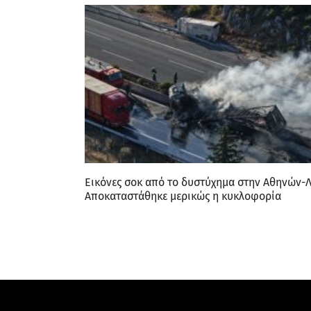
Εικόνες σοκ από το δυστύχημα στην Αθηνών-Λ
Aποκαταστάθηκε μερικώς η κυκλοφορία