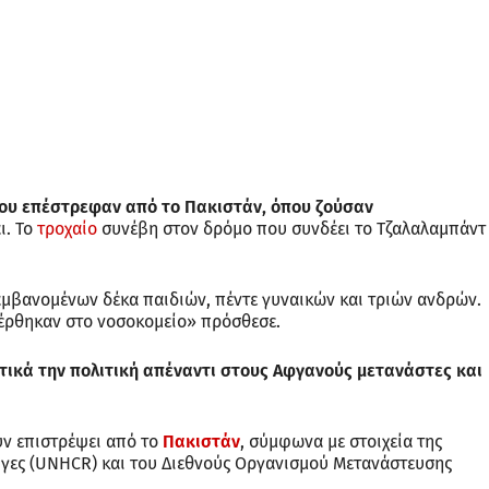
ου επέστρεφαν από το Πακιστάν, όπου ζούσαν
ι. Το
τροχαίο
συνέβη στον δρόμο που συνδέει το Τζαλαλαμπάντ
βανομένων δέκα παιδιών, πέντε γυναικών και τριών ανδρών.
φέρθηκαν στο νοσοκομείο» πρόσθεσε.
τικά την πολιτική απέναντι στους Αφγανούς μετανάστες και
υν επιστρέψει από το
Πακιστάν
, σύμφωνα με στοιχεία της
γες (UNHCR) και του Διεθνούς Οργανισμού Μετανάστευσης