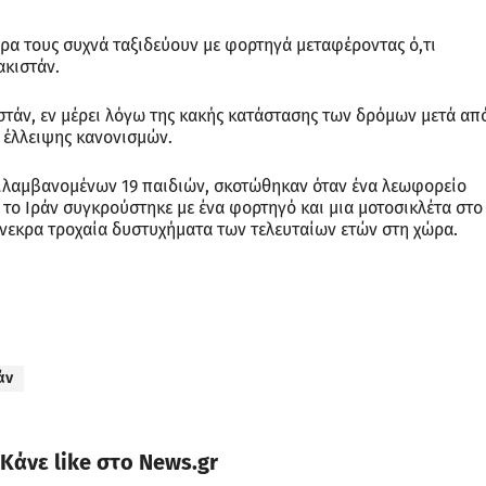
ρα τους συχνά ταξιδεύουν με φορτηγά μεταφέροντας ό,τι
κιστάν.
στάν, εν μέρει λόγω της κακής κατάστασης των δρόμων μετά απ
 έλλειψης κανονισμών.
ριλαμβανομένων 19 παιδιών, σκοτώθηκαν όταν ένα λεωφορείο
ο Ιράν συγκρούστηκε με ένα φορτηγό και μια μοτοσικλέτα στο
ύνεκρα τροχαία δυστυχήματα των τελευταίων ετών στη χώρα.
άν
Κάνε like στο News.gr