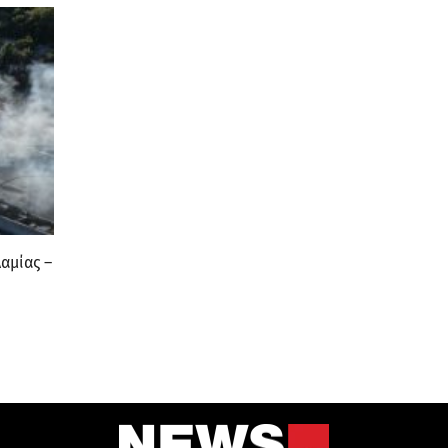
αμίας –