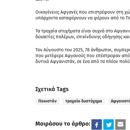
Οικογένειες Αφγανές που επιστρέφουν στη χώ
υπάρχοντα καταφέρνουν να φέρουν από το Πα
Τα τροχαία ατυχήματα είναι συχνά στο Αφγανι
δεκαετίες πολέμων, επικίνδυνης οδήγησης και
Τον Αύγουστο του 2025, 78 άνθρωποι, συμπε
που μετέφερε Αφγανούς που επέστρεφαν από τ
δυτικό Αφγανιστάν, σε ένα από τα πλέον πολ
Σχετικά Tags
Πακιστάν
τροχαίο δυστύχημα
Αφγανιστ
Μοιράσου το άρθρο: