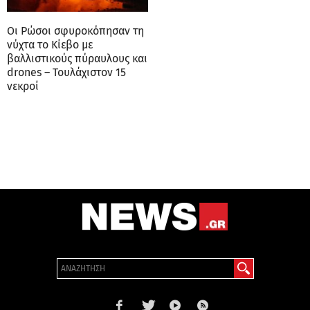
Οι Ρώσοι σφυροκόπησαν τη
νύχτα το Κίεβο με
βαλλιστικούς πύραυλους και
drones – Τουλάχιστον 15
νεκροί