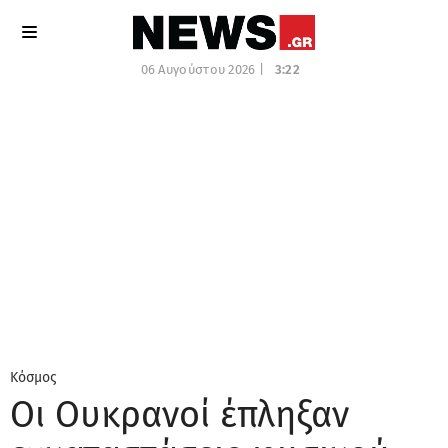
06 Αυγούστου 2026 |
3:22
Κόσμος
Οι Ουκρανοί έπληξαν