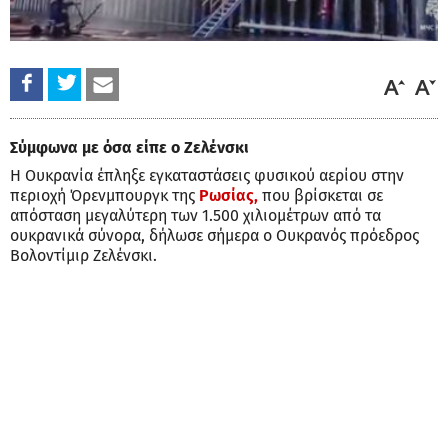
Σύμφωνα με όσα είπε ο Ζελένσκι
Η Ουκρανία έπληξε εγκαταστάσεις φυσικού αερίου στην
περιοχή Όρενμπουργκ της
Ρωσίας,
που βρίσκεται σε
απόσταση μεγαλύτερη των 1.500 χιλιομέτρων από τα
ουκρανικά σύνορα, δήλωσε σήμερα ο Ουκρανός πρόεδρος
Βολοντίμιρ Ζελένσκι.