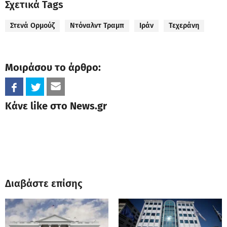
Σχετικά Tags
Στενά Ορμούζ
Ντόναλντ Τραμπ
Ιράν
Τεχεράνη
Μοιράσου το άρθρο:
Κάνε like στο News.gr
Διαβάστε επίσης