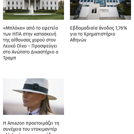
«Μπλόκο» από το εφετείο
Εβδομαδιαία άνοδος 1,76%
των ΗΠΑ στην κατασκευή
για το Χρηματιστήριο
της αίθουσας χορού στον
Αθηνών
Λευκό Οίκο – Προσφεύγει
στο Ανώτατο Δικαστήριο ο
Τραμπ
Η Amazon προετοιμάζει τη
συνέχεια του ντοκιμαντέρ