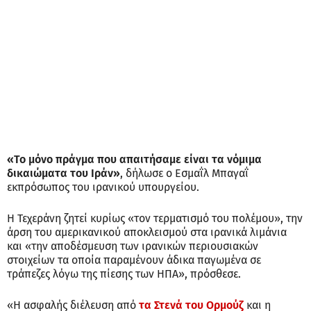
«Το μόνο πράγμα που απαιτήσαμε είναι τα νόμιμα
δικαιώματα του Ιράν»
, δήλωσε ο Εσμαΐλ Μπαγαΐ
εκπρόσωπος του ιρανικού υπουργείου.
Η Τεχεράνη ζητεί κυρίως «τον τερματισμό του πολέμου», την
άρση του αμερικανικού αποκλεισμού στα ιρανικά λιμάνια
και «την αποδέσμευση των ιρανικών περιουσιακών
στοιχείων τα οποία παραμένουν άδικα παγωμένα σε
τράπεζες λόγω της πίεσης των ΗΠΑ», πρόσθεσε.
«Η ασφαλής διέλευση από
τα Στενά του Ορμούζ
και η