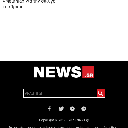
«Melania» για την σύζυγο
του Τραμπ
Copyright © 2012 - 2023 News.gr
Το σύνολο του περιεχομένου και των υπηρεσιών του news.gr διατίθεται