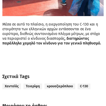
Μέσα σε αυτό το πλαίσιο, η ενεργοποίηση του C‑130 και η
ετοιμότητα των ελληνικών αρχών εντάσσονται σε ένα
ευρύτερο, διεθνώς συντονισμένο πλέγμα μέτρων, με στόχο
να περιοριστεί ο κίνδυνος διασποράς,
διατηρώντας
παράλληλα χαμηλό τον κίνδυνο για τον γενικό πληθυσμό.
Σχετικά Tags
Χανταϊός
Τενερίφη
κρουαζιερόπλοιο
C-130
Μοιράσου το άρθρο: