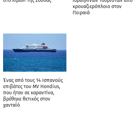
στο λιμάνι της Σούδας
Ισραηλινών τουριστών από
κρουαζιερόπλοιο στον
Πειραιά
Ένας από τους 14 Ισπανούς
επιβάτες του MV Hondius,
που ήταν σε καραντίνα,
βρέθηκε θετικός στον
χανταϊό