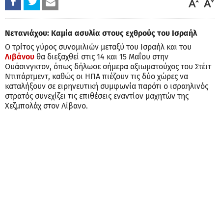
Νετανιάχου: Καμία ασυλία στους εχθρούς του Ισραήλ
Ο τρίτος γύρος συνομιλιών μεταξύ του Ισραήλ και του
Λιβάνου
θα διεξαχθεί στις 14 και 15 Μαΐου στην
Ουάσινγκτον, όπως δήλωσε σήμερα αξιωματούχος του Στέιτ
Ντιπάρτμεντ, καθώς οι ΗΠΑ πιέζουν τις δύο χώρες να
καταλήξουν σε ειρηνευτική συμφωνία παρότι ο ισραηλινός
στρατός συνεχίζει τις επιθέσεις εναντίον μαχητών της
Χεζμπολάχ στον Λίβανο.