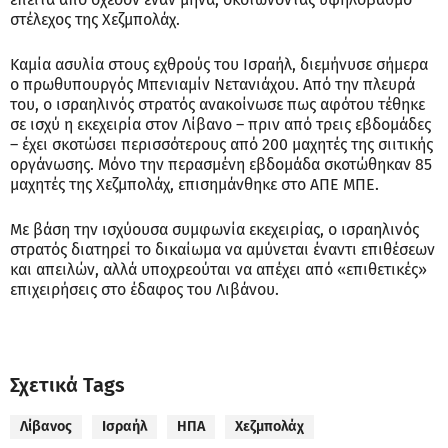
στέλεχος της Χεζμπολάχ.
Καμία ασυλία στους εχθρούς του Ισραήλ, διεμήνυσε σήμερα
ο πρωθυπουργός Μπενιαμίν Νετανιάχου. Από την πλευρά
του, ο ισραηλινός στρατός ανακοίνωσε πως αφότου τέθηκε
σε ισχύ η εκεχειρία στον Λίβανο – πριν από τρεις εβδομάδες
– έχει σκοτώσει περισσότερους από 200 μαχητές της σιιτικής
οργάνωσης. Μόνο την περασμένη εβδομάδα σκοτώθηκαν 85
μαχητές της Χεζμπολάχ, επισημάνθηκε στο ΑΠΕ ΜΠΕ.
Με βάση την ισχύουσα συμφωνία εκεχειρίας, ο ισραηλινός
στρατός διατηρεί το δικαίωμα να αμύνεται έναντι επιθέσεων
και απειλών, αλλά υποχρεούται να απέχει από «επιθετικές»
επιχειρήσεις στο έδαφος του Λιβάνου.
Σχετικά Tags
Λίβανος
Ισραήλ
ΗΠΑ
Χεζμπολάχ