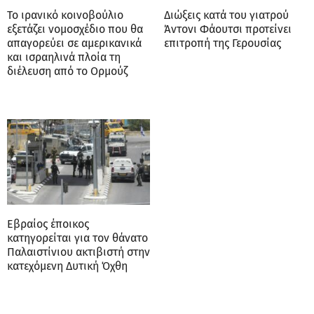
Το ιρανικό κοινοβούλιο
Διώξεις κατά του γιατρού
εξετάζει νομοσχέδιο που θα
Άντονι Φάουτσι προτείνει
απαγορεύει σε αμερικανικά
επιτροπή της Γερουσίας
και ισραηλινά πλοία τη
διέλευση από το Ορμούζ
Εβραίος έποικος
κατηγορείται για τον θάνατο
Παλαιστίνιου ακτιβιστή στην
κατεχόμενη Δυτική Όχθη