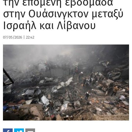
την επόμενη εβδομάδα
στην Ουάσινγκτον μεταξύ
Ισραήλ και Λίβανου
07/05/2026
|
22:42