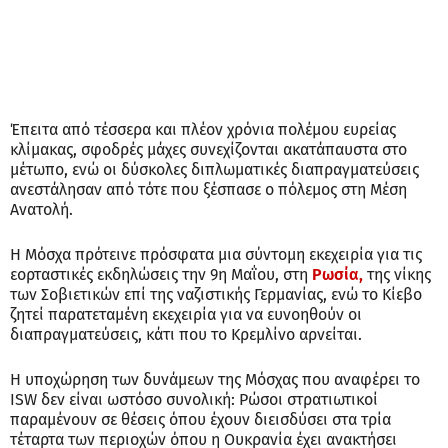
Έπειτα από τέσσερα και πλέον χρόνια πολέμου ευρείας
κλίμακας, σφοδρές μάχες συνεχίζονται ακατάπαυστα στο
μέτωπο, ενώ οι δύσκολες διπλωματικές διαπραγματεύσεις
ανεστάλησαν από τότε που ξέσπασε ο πόλεμος στη Μέση
Ανατολή.
Η Μόσχα πρότεινε πρόσφατα μια σύντομη εκεχειρία για τις
εορταστικές εκδηλώσεις την 9η Μαΐου, στη
Ρωσία,
της νίκης
των Σοβιετικών επί της ναζιστικής Γερμανίας, ενώ το Κίεβο
ζητεί παρατεταμένη εκεχειρία για να ευνοηθούν οι
διαπραγματεύσεις, κάτι που το Κρεμλίνο αρνείται.
Η υποχώρηση των δυνάμεων της Μόσχας που αναφέρει το
ISW δεν είναι ωστόσο συνολική: Ρώσοι στρατιωτικοί
παραμένουν σε θέσεις όπου έχουν διεισδύσει στα τρία
τέταρτα των περιοχών όπου η Ουκρανία έχει ανακτήσει