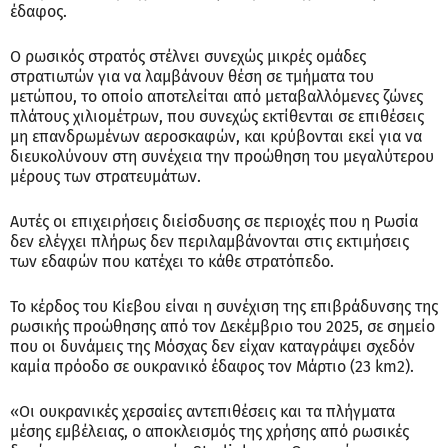
έδαφος.
Ο ρωσικός στρατός στέλνει συνεχώς μικρές ομάδες
στρατιωτών για να λαμβάνουν θέση σε τμήματα του
μετώπου, το οποίο αποτελείται από μεταβαλλόμενες ζώνες
πλάτους χιλιομέτρων, που συνεχώς εκτίθενται σε επιθέσεις
μη επανδρωμένων αεροσκαφών, και κρύβονται εκεί για να
διευκολύνουν στη συνέχεια την προώθηση του μεγαλύτερου
μέρους των στρατευμάτων.
Αυτές οι επιχειρήσεις διείσδυσης σε περιοχές που η Ρωσία
δεν ελέγχει πλήρως δεν περιλαμβάνονται στις εκτιμήσεις
των εδαφών που κατέχει το κάθε στρατόπεδο.
Το κέρδος του Κίεβου είναι η συνέχιση της επιβράδυνσης της
ρωσικής προώθησης από τον Δεκέμβριο του 2025, σε σημείο
που οι δυνάμεις της Μόσχας δεν είχαν καταγράψει σχεδόν
καμία πρόοδο σε ουκρανικό έδαφος τον Μάρτιο (23 km2).
«Οι ουκρανικές χερσαίες αντεπιθέσεις και τα πλήγματα
μέσης εμβέλειας, ο αποκλεισμός της χρήσης από ρωσικές