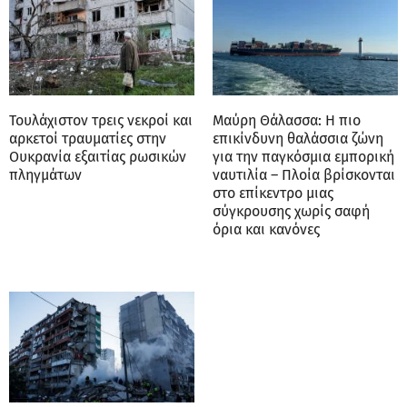
Τουλάχιστον τρεις νεκροί και
Μαύρη Θάλασσα: Η πιο
αρκετοί τραυματίες στην
επικίνδυνη θαλάσσια ζώνη
Ουκρανία εξαιτίας ρωσικών
για την παγκόσμια εμπορική
πληγμάτων
ναυτιλία – Πλοία βρίσκονται
στο επίκεντρο μιας
σύγκρουσης χωρίς σαφή
όρια και κανόνες