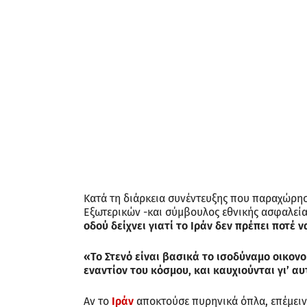
Κατά τη διάρκεια συνέντευξης που παραχώρησ
Εξωτερικών -και σύμβουλος εθνικής ασφαλεία
οδού δείχνει γιατί το Ιράν δεν πρέπει ποτέ
«Το Στενό είναι βασικά το ισοδύναμο οικο
εναντίον του κόσμου, και καυχιούνται γι’ α
Αν το
Ιράν
αποκτούσε πυρηνικά όπλα, επέμειν