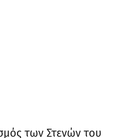
σμός των Στενών του