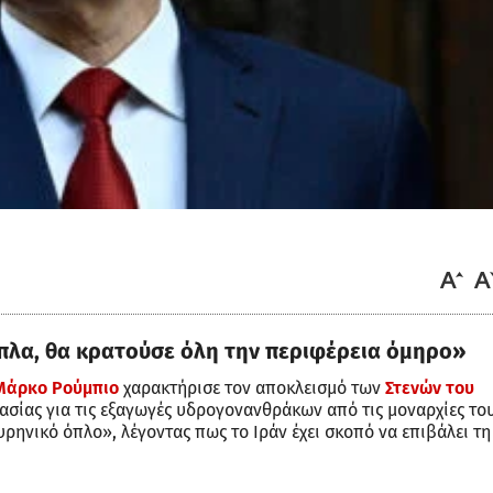
πλα, θα κρατούσε όλη την περιφέρεια όμηρο»
Μάρκο Ρούμπιο
χαρακτήρισε τον αποκλεισμό των
Στενών του
σίας για τις εξαγωγές υδρογονανθράκων από τις μοναρχίες το
ηνικό όπλο», λέγοντας πως το Ιράν έχει σκοπό να επιβάλει τη