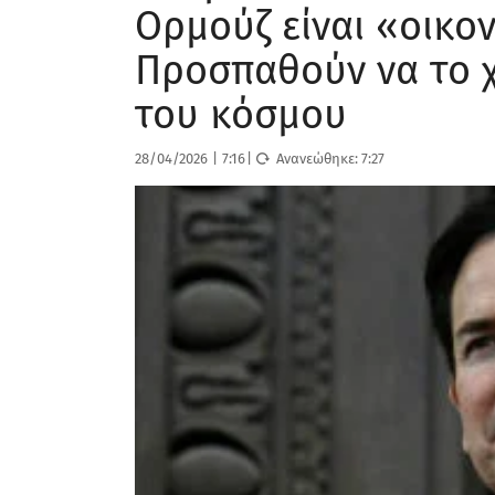
Ορμούζ είναι «οικο
Προσπαθούν να το 
του κόσμου
28/04/2026
|
7:16
|
Ανανεώθηκε:
7:27