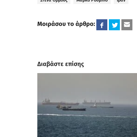
Στενά Ορμούζ
Μάρκο Ρούμπιο
Ιράν
Μοιράσου το άρθρο:
Διαβάστε επίσης