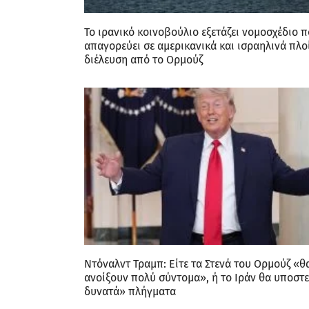
Το ιρανικό κοινοβούλιο εξετάζει νομοσχέδιο 
απαγορεύει σε αμερικανικά και ισραηλινά πλο
διέλευση από το Ορμούζ
Ντόναλντ Τραμπ: Είτε τα Στενά του Ορμούζ «θ
ανοίξουν πολύ σύντομα», ή το Ιράν θα υποστ
δυνατά» πλήγματα