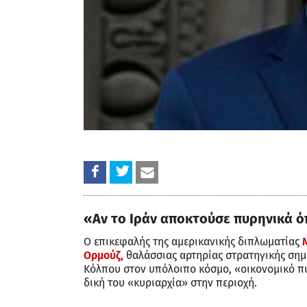
«Αν το Ιράν αποκτούσε πυρηνικά ό
Ο επικεφαλής της αμερικανικής διπλωματίας
Ορμούζ,
θαλάσσιας αρτηρίας στρατηγικής σημα
Κόλπου στον υπόλοιπο κόσμο, «οικονομικό πυρ
δική του «κυριαρχία» στην περιοχή.