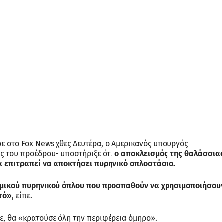
ε στο Fox News χθες Δευτέρα, ο Αμερικανός υπουργός
ς του προέδρου- υποστήριξε ότι
ο αποκλεισμός της θαλάσσια
 να επιτραπεί να αποκτήσει πυρηνικό οπλοστάσιο.
νομικού πυρηνικού όπλου που προσπαθούν να χρησιμοποιήσου
υτό»
, είπε.
ε, θα «κρατούσε όλη την περιφέρεια όμηρο».