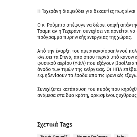
Η Τεχεράνη διαψεύδει για δεκαετίες πως είνα
Ο κ. Ρούμπιο απέφυγε να δώσει σαφή απάντησ
Τραμπ αν η Τεχεράνη συνεχίσει να αρνείται να
πρόγραμμα πυρηνικής ενέργειας της χώρας.
Από την έναρξη του αμερικανοϊσραηλινού πολέ
κλείσει τα Στενά, από όπου περνά υπό κανονι
φυσικού αερίου (ΥΦΑ) που εξάγουν βασίλεια
άνοδο των τιμών της ενέργειας. Οι ΗΠΑ επέβαλ
εκμηδενίσουν τα έσοδα από τις ιρανικές εξαγ
Συνεχίζεται κατάπαυση του πυρός που κηρύχθ
ανάμεσα στα δυο κράτη, ορκισμένους εχθρούς,
Σχετικά Tags