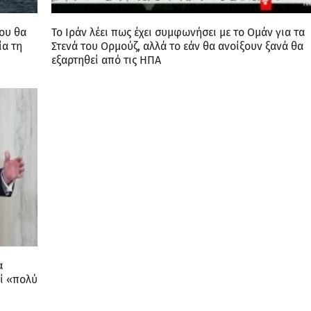
που θα
Το Ιράν λέει πως έχει συμφωνήσει με το Ομάν για τα
ία τη
Στενά του Ορμούζ, αλλά το εάν θα ανοίξουν ξανά θα
εξαρτηθεί από τις ΗΠΑ
α
εί «πολύ