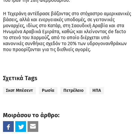
του Ιράν την 28η Φεβρουαρίου.
Η Τεχεράνη αντέδρασε βάζοντας στο στόχαστρο αμερικανικές
βάσεις, αλλά και ενεργειακές υποδομές, σε γειτονικές
μοναρχίες, ιδίως στο Κατάρ, στη Σαουδική Αραβία και στα
Ηνωμένα Αραβικά Εμιράτα, καθώς και κλείνοντας de facto
το στενό του Χορμούζ, από το οποίο διέρχεται υπό
κανονικές συνθήκες σχεδόν το 20% των υδρογονανθράκων
που προορίζονται για τις διεθνείς αγορές.
Σχετικά Tags
Σκοτ Μπέσεντ
Ρωσία
Πετρέλαιο
ΗΠΑ
Μοιράσου το άρθρο: