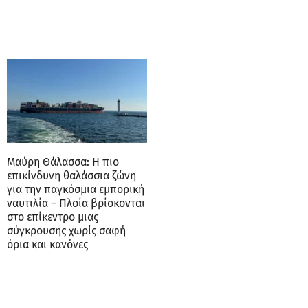
Μαύρη Θάλασσα: Η πιο
επικίνδυνη θαλάσσια ζώνη
για την παγκόσμια εμπορική
ναυτιλία – Πλοία βρίσκονται
στο επίκεντρο μιας
σύγκρουσης χωρίς σαφή
όρια και κανόνες