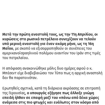
Μετά την πρώτη αναστολή τους, ως την 11η Απριλίου, οι
κυρώσεις στο ρωσικό πετρέλαιο συνεχίζουν να τελούν
υπό μερική αναστολή για έναν ακόμη μήνα, ως τη 16η
Μαΐου
, με σκοπό να εξισορροπηθούν οι συνέπειες του
αμερικανοϊσραηλινού πολέμου εναντίον του Ιράν στις τιμές
του πετρελαίου.
Η απόφαση ανακοινώθηκε μόλις δυο ημέρες αφού ο κ.
Μπέσεντ είχε διαβεβαιώσει τον Τύπο πως η αρχική αναστολή
δεν θα παρατεινόταν.
Ερωτηθείς σχετικά, κατά τη διάρκεια ακρόασης σε επιτροπή
της Γερουσίας,
ο υπουργός εξήγησε πως άλλαξε γνώμη
επειδή ήλθαν σε επαφή μαζί του «πάνω από δέκα χώρες
ανάμεσα στις πιο φτωχές και ευάλωτες στον κόσμο από