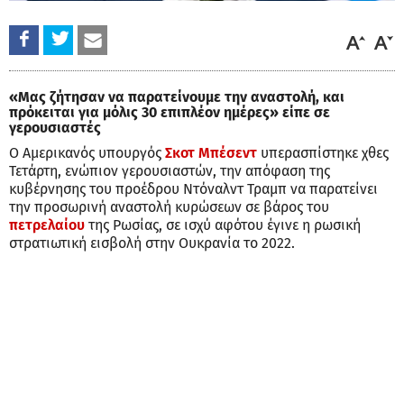
«Μας ζήτησαν να παρατείνουμε την αναστολή, και
πρόκειται για μόλις 30 επιπλέον ημέρες» είπε σε
γερουσιαστές
Ο Αμερικανός υπουργός
Σκοτ Μπέσεντ
υπερασπίστηκε χθες
Τετάρτη, ενώπιον γερουσιαστών, την απόφαση της
κυβέρνησης του προέδρου Ντόναλντ Τραμπ να παρατείνει
την προσωρινή αναστολή κυρώσεων σε βάρος του
πετρελαίου
της Ρωσίας, σε ισχύ αφότου έγινε η ρωσική
στρατιωτική εισβολή στην Ουκρανία το 2022.